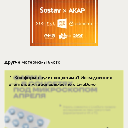
Другие материалы блога
💊 Как фарма рулит соцсетями? Исследование
агентства Апрель совместно с LiveDune