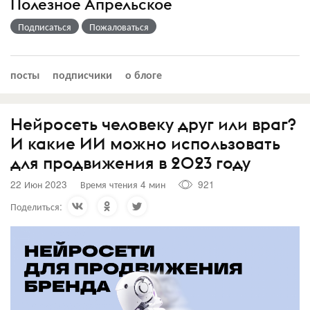
Полезное Апрельское
Подписаться
Пожаловаться
посты
подписчики
о блоге
Нейросеть человеку друг или враг?
И какие ИИ можно использовать
для продвижения в 2023 году
22 Июн 2023
Время чтения 4 мин
921
Поделиться: