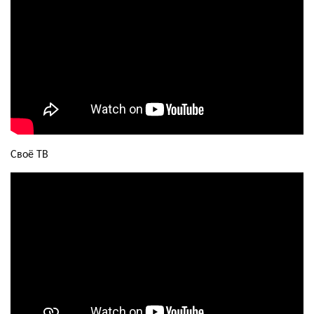
Своё ТВ