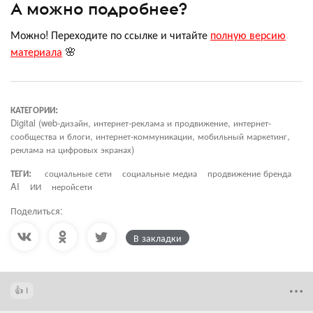
А можно подробнее?
Можно! Переходите по ссылке и читайте
полную версию
материала
🌸
КАТЕГОРИИ:
Digital (web-дизайн, интернет-реклама и продвижение, интернет-
сообщества и блоги, интернет-коммуникации, мобильный маркетинг,
реклама на цифровых экранах)
ТЕГИ:
социальные сети
социальные медиа
продвижение бренда
AI
ИИ
неройсети
Поделиться:
В закладки
1