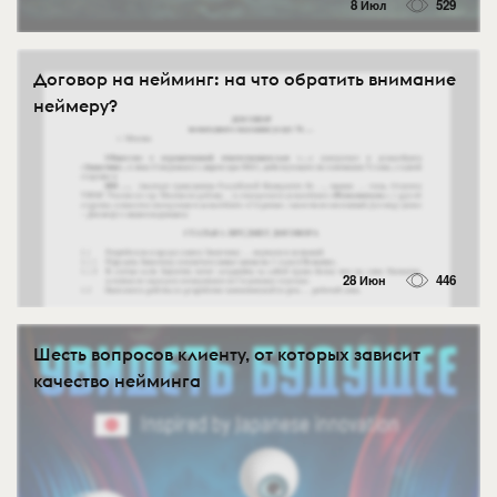
8 Июл
529
Договор на нейминг: на что обратить внимание
неймеру?
28 Июн
446
Шесть вопросов клиенту, от которых зависит
качество нейминга