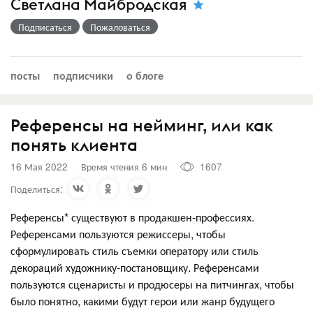
Светлана Майбродская
Подписаться
Пожаловаться
посты
подписчики
о блоге
Референсы на нейминг, или как
понять клиента
16 Мая 2022
Время чтения 6 мин
1607
Поделиться:
Референсы* существуют в продакшен-профессиях.
Референсами пользуются режиссеры, чтобы
сформулировать стиль съемки оператору или стиль
декораций художнику-постановщику. Референсами
пользуются сценаристы и продюсеры на питчингах, чтобы
было понятно, какими будут герои или жанр будущего