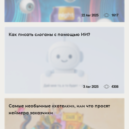
22 Авг 2025
1617
Как писать слоганы c помощью ИИ?
3 Авг 2025
4308
Самые необычные «хотелки», или что просят
неймера заказчики