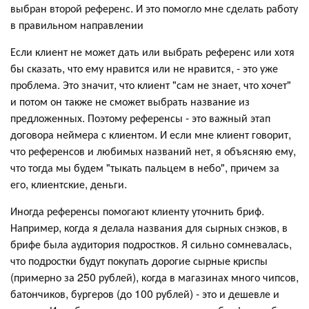
выбран второй референс. И это помогло мне сделать работу
в правильном направлении
Если клиент не может дать или выбрать референс или хотя
бы сказать, что ему нравится или не нравится, - это уже
проблема. Это значит, что клиент "сам не знает, что хочет"
и потом он также не сможет выбрать название из
предложенных. Поэтому референсы - это важный этап
договора неймера с клиентом. И если мне клиент говорит,
что референсов и любимых названий нет, я объясняю ему,
что тогда мы будем "тыкать пальцем в небо", причем за
его, клиентские, деньги.
Иногда референсы помогают клиенту уточнить бриф.
Например, когда я делала названия для сырных снэков, в
брифе была аудитория подростков. Я сильно сомневалась,
что подростки будут покупать дорогие сырные криспы
(примерно за 250 рублей), когда в магазинах много чипсов,
батончиков, бургеров (до 100 рублей) - это и дешевле и