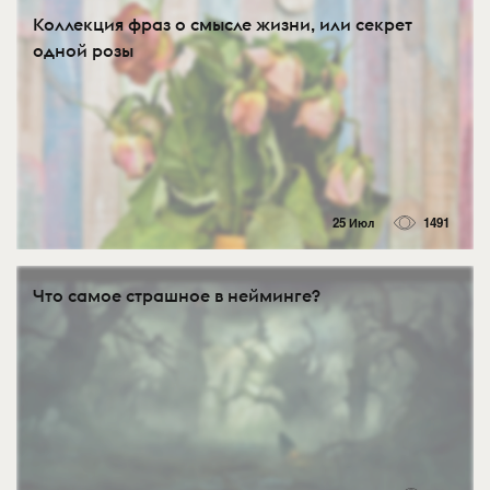
Коллекция фраз о смысле жизни, или секрет
одной розы
25 Июл
1491
Что самое страшное в нейминге?