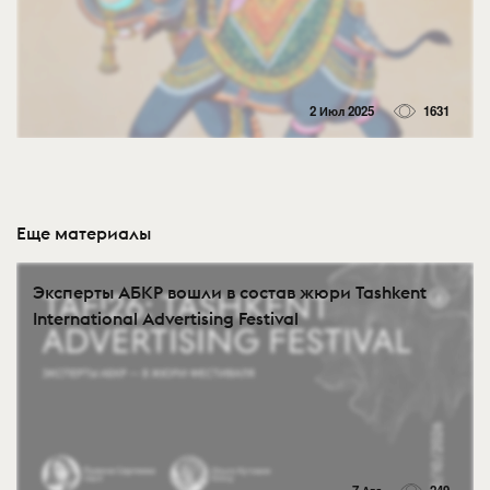
2 Июл 2025
1631
Еще материалы
Эксперты АБКР вошли в состав жюри Tashkent
International Advertising Festival