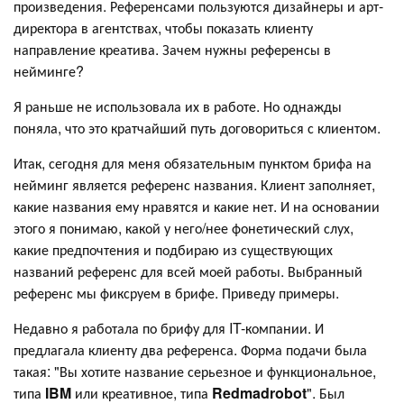
произведения. Референсами пользуются дизайнеры и арт-
директора в агентствах, чтобы показать клиенту
направление креатива. Зачем нужны референсы в
нейминге?
Я раньше не использовала их в работе. Но однажды
поняла, что это кратчайший путь договориться с клиентом.
Итак, сегодня для меня обязательным пунктом брифа на
нейминг является референс названия. Клиент заполняет,
какие названия ему нравятся и какие нет. И на основании
этого я понимаю, какой у него/нее фонетический слух,
какие предпочтения и подбираю из существующих
названий референс для всей моей работы. Выбранный
референс мы фиксруем в брифе. Приведу примеры.
Недавно я работала по брифу для IT-компании. И
предлагала клиенту два референса. Форма подачи была
такая: "Вы хотите название серьезное и функциональное,
типа
IBM
или креативное, типа
Redmadrobot
". Был