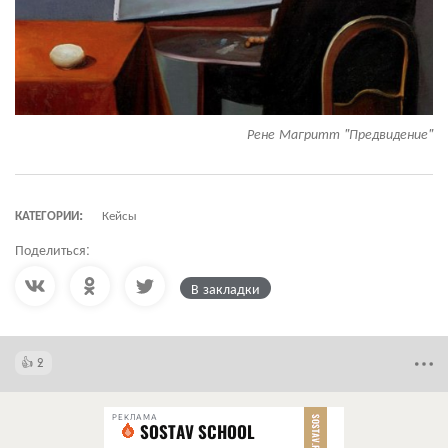
Рене Магритт "Предвидение"
КАТЕГОРИИ:
Кейсы
Поделиться:
В закладки
2
РЕКЛАМА