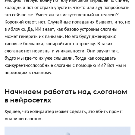
холодный пот от страха упустить что-то или зуд попробовать
это сейчас же. Умеет ли так искусственный интеллект?
Короткий ответ: нет. Случайные попадания бывают, и то, не
в яблочко. Да, ИИ знает, как базово устроены слоганы
может генерить их пачками. Но это будут дженерики:
типовые болванки, копирайтинг на троечку. В таких
слоганах нет новизны и уникальности. Они звучат так,
будто мы где-то их уже слышали. Тогда как создавать
конкурентноспособные слоганы с помощью ИИ? Вот мы и
переходим к главному.
Начинаем работать над слоганом
в нейросетях
Худшее, что копирайтер может сделать, это вбить промт:
«напиши слоган».