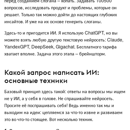
перед созданием слогана – копать. Задавать 100500
вопросов, исследовать продукт и проблемы, которые он
решает. Только так можно дойти до настоящих глубоких
инсайтов. И уже на их основе генерить слоганы.
Здесь-то и пригодится ИИ. Я использую ChatGPT, но вы
можете взять любую другую текстовую нейросеть: Claude,
YandexGPT, DeepSeek, Gigachat. Бесплатного тарифа
хватает вполне. Задача этого этапа – брейншторм.
Какой запрос написать ИИ:
основные техники
Базовый принцип здесь такой: ответы на вопросы мы ищем
не у ИИ, а у себя в голове. Не спрашивайте нейросеть.
Просите её поспрашивать себя! Ведь именно так мы и
выходим на идеи: цепляемся за что-то извне и развиваем
это во что-то стоящее. Вот несколько техник.