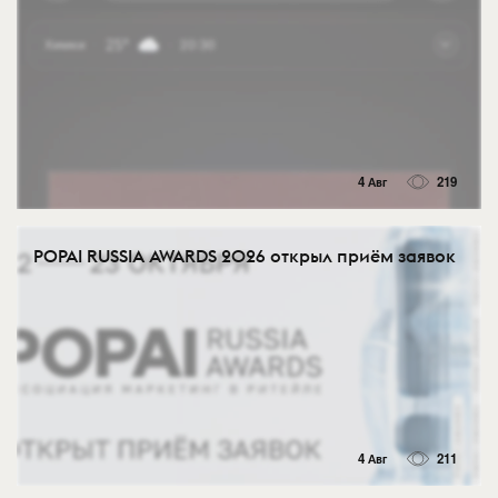
4 Авг
219
POPAI RUSSIA AWARDS 2026 открыл приём заявок
4 Авг
211