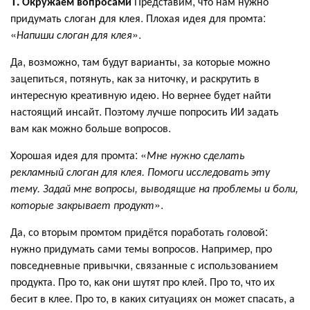
1. Окружаем вопросами
Представим, что нам нужно
придумать слоган для клея. Плохая идея для промта:
«
Напиши слоган для клея
».
Да, возможно, там будут варианты, за которые можно
зацепиться, потянуть, как за ниточку, и раскрутить в
интересную креативную идею. Но вернее будет найти
настоящий инсайт. Поэтому лучше попросить ИИ задать
вам как можно больше вопросов.
Хорошая идея для промта: «
Мне нужно сделать
рекламный слоган для клея. Помоги исследовать эту
тему. Задай мне вопросы, выводящие на проблемы и боли,
которые закрывает продукт
».
Да, со вторым промтом придётся поработать головой:
нужно придумать сами темы вопросов. Например, про
повседневные привычки, связанные с использованием
продукта. Про то, как они шутят про клей. Про то, что их
бесит в клее. Про то, в каких ситуациях он может спасать, а