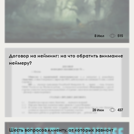
8 Июл
515
Договор на нейминг: на что обратить внимание
неймеру?
28 Июн
437
Шесть вопросов клиенту, от которых зависит