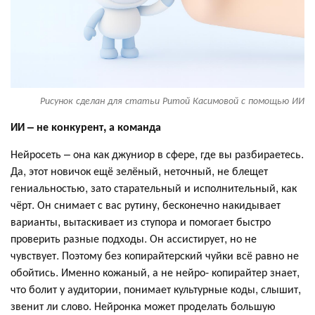
Рисунок сделан для статьи Ритой Касимовой с помощью ИИ
ИИ – не конкурент, а команда
Нейросеть – она как джуниор в сфере, где вы разбираетесь.
Да, этот новичок ещё зелёный, неточный, не блещет
гениальностью, зато старательный и исполнительный, как
чёрт. Он снимает с вас рутину, бесконечно накидывает
варианты, вытаскивает из ступора и помогает быстро
проверить разные подходы. Он ассистирует, но не
чувствует. Поэтому без копирайтерский чуйки всё равно не
обойтись. Именно кожаный, а не нейро- копирайтер знает,
что болит у аудитории, понимает культурные коды, слышит,
звенит ли слово. Нейронка может проделать большую