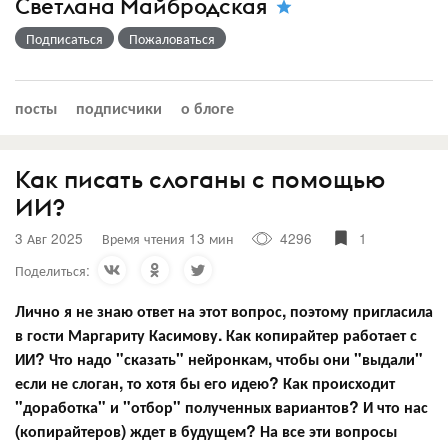
Светлана Майбродская
Подписаться
Пожаловаться
посты
подписчики
о блоге
Как писать слоганы c помощью
ИИ?
3 Авг 2025
Время чтения 13 мин
4296
1
Поделиться:
Лично я не знаю ответ на этот вопрос, поэтому пригласила
в гости Маргариту Касимову. Как копирайтер работает с
ИИ? Что надо "сказать" нейронкам, чтобы они "выдали"
если не слоган, то хотя бы его идею? Как происходит
"доработка" и "отбор" полученных вариантов? И что нас
(копирайтеров) ждет в будущем? На все эти вопросы