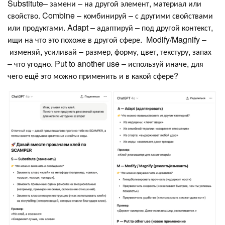
Substitute– замени – на другой элемент, материал или
свойство. Combine – комбинируй – с другими свойствами
или продуктами. Adapt – адаптируй – под другой контекст,
ищи на что это похоже в другой сфере. Modify/Magnify –
изменяй, усиливай – размер, форму, цвет, текстуру, запах
– что угодно. Put to another use – используй иначе, для
чего ещё это можно применить и в какой сфере?