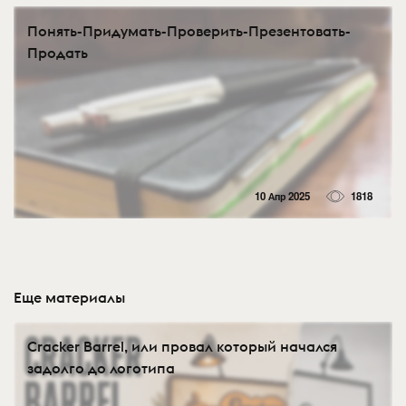
Понять-Придумать-Проверить-Презентовать-
Продать
10 Апр 2025
1818
Еще материалы
Cracker Barrel, или провал который начался
задолго до логотипа