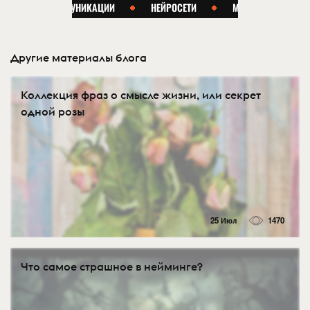
Другие материалы блога
Коллекция фраз о смысле жизни, или секрет
одной розы
25 Июл
1470
Что самое страшное в нейминге?