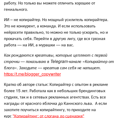
работу. Но только вы можете отличить хорошее от
гениального.
ИИ – не копирайтер. Но мощный усилитель копирайтера.
Это не конкурент, а команда. И если использовать
нейросети правильно, то можно не только ускорить, но и
прокачать себя. Перейти в другую лигу, где вся грязная
работа — на ИИ, а мурашки — на вас.
Как рождаются креативы, которые цепляют с первой
строчки — показываю в Telegram-канале «Копирайтер от
блога». Заходите — креатив сам себя не напишет.
https://t.me/blogger_copywriter
Кратко об авторе статьи: Копирайтер с опытом в рекламе
более 15 лет. Работала как в небольших брендинговых
студиях, так и в сетевых рекламных агентствах. Есть все
награды от красного яблочка до Каннского льва. А если
захотите поучиться копирайтингу, то приходите на
курс
"Копирайтинг: от слогана до сценария"