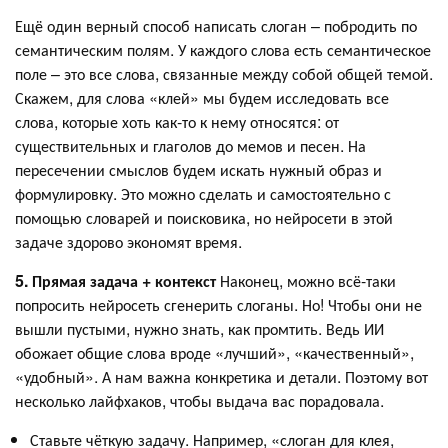
Ещё один верный способ написать слоган – побродить по
семантическим полям. У каждого слова есть семантическое
поле – это все слова, связанные между собой общей темой.
Скажем, для слова «клей» мы будем исследовать все
слова, которые хоть как-то к нему относятся: от
существительных и глаголов до мемов и песен. На
пересечении смыслов будем искать нужный образ и
формулировку. Это можно сделать и самостоятельно с
помощью словарей и поисковика, но нейросети в этой
задаче здорово экономят время.
5. Прямая задача + контекст
Наконец, можно всё-таки
попросить нейросеть сгенерить слоганы. Но! Чтобы они не
вышли пустыми, нужно знать, как промтить. Ведь ИИ
обожает общие слова вроде «лучший», «качественный»,
«удобный». А нам важна конкретика и детали. Поэтому вот
несколько лайфхаков, чтобы выдача вас порадовала.
Ставьте чёткую задачу. Например, «слоган для клея,