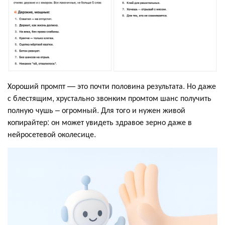
Хороший промпт — это почти половина результата. Но даже
с блестящим, хрустально звонким промтом шанс получить
полную чушь – огромный. Для того и нужен живой
копирайтер: он может увидеть здравое зерно даже в
нейросетевой околесице.