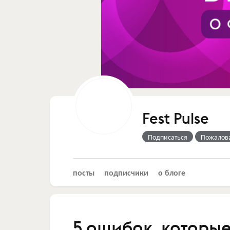
Fest Pulse
Подписаться
Пожалов
посты
подписчики
о блоге
5 ошибок, которы