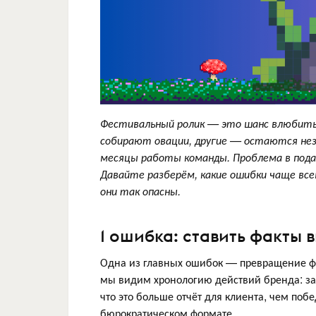
Фестивальный ролик — это шанс влюбить ж
собирают овации, другие — остаются нез
месяцы работы команды. Проблема в подач
Давайте разберём, какие ошибки чаще вс
они так опасны.
1 ошибка: ставить факты
Одна из главных ошибок — превращение фе
мы видим хронологию действий бренда: зад
что это больше отчёт для клиента, чем поб
бюрократическом формате.