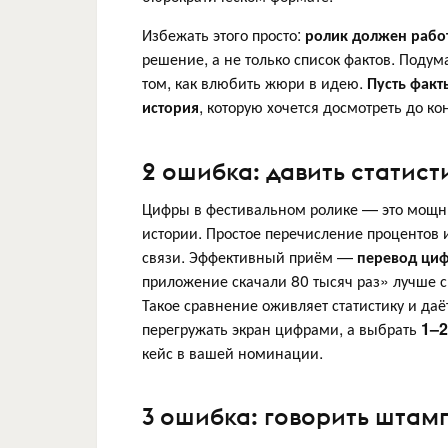
Избежать этого просто:
ролик должен рабо
решение, а не только список фактов. Подума
том, как влюбить жюри в идею.
Пусть факт
история
, которую хочется досмотреть до ко
2 ошибка: давить статист
Цифры в фестивальном ролике — это мощный
истории. Простое перечисление процентов 
связи. Эффективный приём —
перевод циф
приложение скачали 80 тысяч раз» лучше с
Такое сравнение оживляет статистику и да
перегружать экран цифрами, а выбрать
1–2
кейс в вашей номинации.
3 ошибка: говорить штам