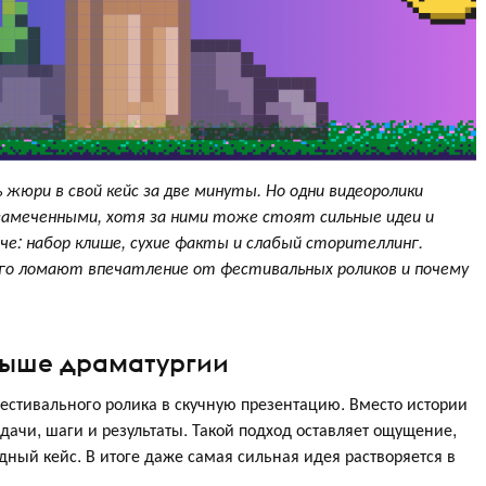
юри в свой кейс за две минуты. Но одни видеоролики
амеченными, хотя за ними тоже стоят сильные идеи и
е: набор клише, сухие факты и слабый сторителлинг.
его ломают впечатление от фестивальных роликов и почему
 выше драматургии
стивального ролика в скучную презентацию. Вместо истории
ачи, шаги и результаты. Такой подход оставляет ощущение,
едный кейс. В итоге даже самая сильная идея растворяется в