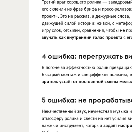
Третий враг хорошего ролика — закадровый 
его склеили из фраз брифа и пресс-релиз
проект». Это не рассказ, а дежурные слова
движущей силой истории: живой, с метаф
игру слов, отсылки, сравнения, чтобы не пр
звучать как внутренний голос проекта
с ег
4 ошибка: перегружать 
В погоне за эффектностью ролик превращаю
Быстрый монтаж и спецэффекты полезны, то
зритель устаёт от постоянной смены мель
5 ошибка: не прорабатыв
Некачественный звук, неуместная музыка и
атмосферу ролика и свести на нет усилия в
важный инструмент, который
задаёт настр