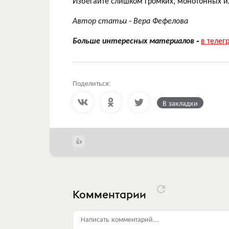
Избегайте слишком громких, монотонных и
Автор статьи - Вера Фефелова
Больше интересных материалов -
в телег
Поделиться:
В закладки
Комментарии
Написать комментарий...