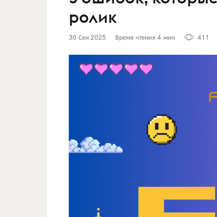
ролик
30 Сен 2025
Время чтения 4 мин
411