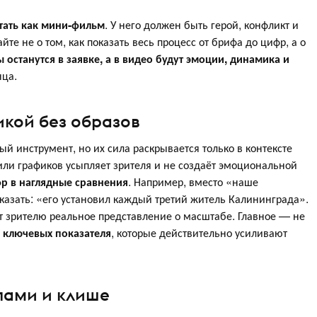
тать как мини-фильм
. У него должен быть герой, конфликт и
йте не о том, как показать весь процесс от брифа до цифр, а о
ы останутся в заявке, а в видео будут эмоции, динамика и
нца.
икой без образов
 инструмент, но их сила раскрывается только в контексте
или графиков усыпляет зрителя и не создаёт эмоциональной
р в наглядные сравнения
. Например, вместо «наше
казать: «его установил каждый третий житель Калининграда».
ёт зрителю реальное представление о масштабе. Главное — не
 ключевых показателя
, которые действительно усиливают
пами и клише