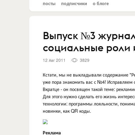
посты
подписчики
о блоге
Выпуск №3 журнал
социальные роли 
12 Авг 2011
3829
Кстати, мы не выкладывали содержание "Р
уже пора знакомить вас с №4! Исправляем
Вкратце - он посвящен такой теме: реклами
Для этого нужно сделать его жизнь интерес
технологии: программы лояльности, поним
новинки, как QR коды.
Реклама