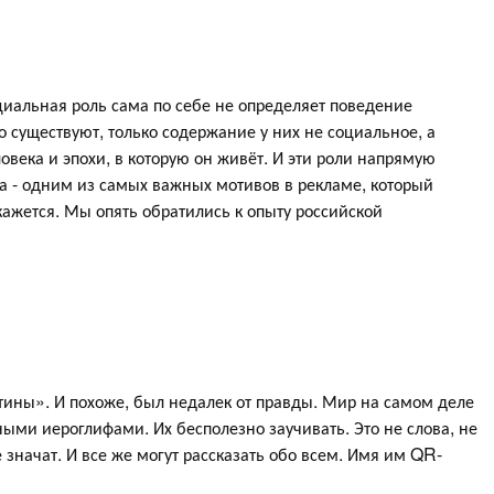
циальная роль сама по себе не определяет поведение
о существуют, только содержание у них не социальное, а
ловека и эпохи, в которую он живёт. И эти роли напрямую
 - одним из самых важных мотивов в рекламе, который
кажется. Мы опять обратились к опыту российской
истины». И похоже, был недалек от правды. Мир на самом деле
ыми иероглифами. Их бесполезно заучивать. Это не слова, не
значат. И все же могут рассказать обо всем. Имя им QR-