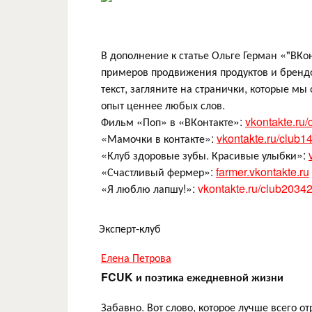
В дополнение к статье Ольге Герман «"ВКо
примеров продвижения продуктов и брендов
текст, загляните на странички, которые мы
опыт ценнее любых слов.
Фильм «Поп» в «ВКонтакте»:
vkontakte.ru
«Мамочки в контакте»:
vkontakte.ru/club
«Клуб здоровые зубы. Красивые улыбки»:
«Счастливый фермер»:
farmer.vkontakte.ru
«Я люблю лапшу!»:
vkontakte.ru/club2034
Эксперт-клуб
Елена Петрова
FCUK и поэтика ежедневной жизни
Забавно. Вот слово, которое лучше всего о