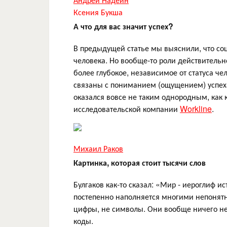
Ксения Букша
А что для вас значит успех?
В предыдущей статье мы выяснили, что со
человека. Но вообще-то роли действительн
более глубокое, независимое от статуса че
связаны с пониманием (ощущением) успеха
оказался вовсе не таким однородным, как 
исследовательской компании
Workline
.
Михаил Раков
Картинка, которая стоит тысячи слов
Булгаков как-то сказал: «Мир - иероглиф 
постепенно наполняется многими непонятн
цифры, не символы. Они вообще ничего не 
коды.