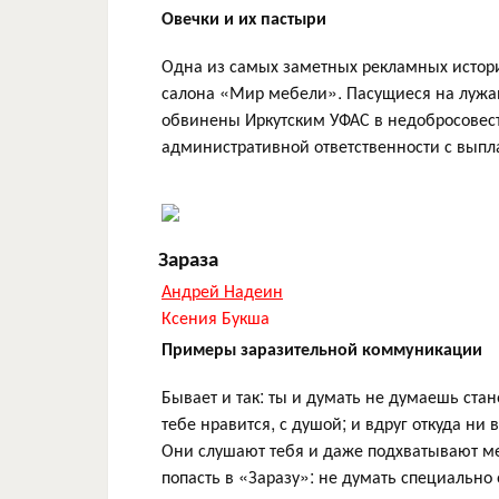
Овечки и их пастыри
Одна из самых заметных рекламных историй 
салона «Мир мебели». Пасущиеся на лужайк
обвинены Иркутским УФАС в недобросовест
административной ответственности с выпла
Зараза
Андрей Надеин
Ксения Букша
Примеры заразительной коммуникации
Бывает и так: ты и думать не думаешь ста
тебе нравится, с душой; и вдруг откуда ни
Они слушают тебя и даже подхватывают ме
попасть в «Заразу»: не думать специально 