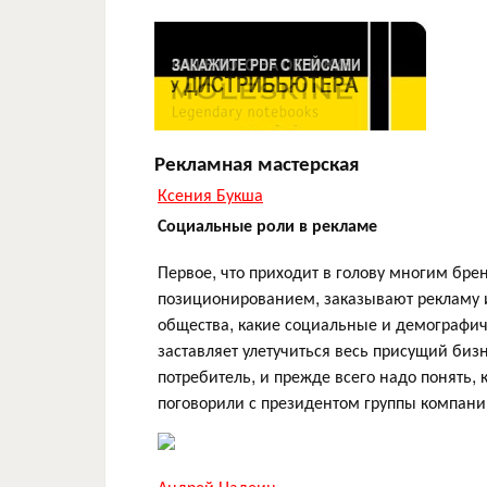
Рекламная мастерская
Ксения Букша
Социальные роли в рекламе
Первое, что приходит в голову многим бр
позиционированием, заказывают рекламу и
общества, какие социальные и демографиче
заставляет улетучиться весь присущий биз
потребитель, и прежде всего надо понять, 
поговорили с президентом группы компан
Андрей Надеин