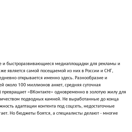
ые и быстроразвивающиеся медиаплощадки для рекламы и
 же является самой посещаемой из них в России и СНГ,
едневно открывается именно здесь. Разнообразие и
ней около 100 миллионов анкет, средняя суточная
) превращает «ВКонтакте» одновременно в золотую жилу для
личеством подводных камней. Не выработанные до конца
жность адаптации контента под соцсеть, недостаточные
угает. Но бюджеты боятся, а специалисты делают - многие