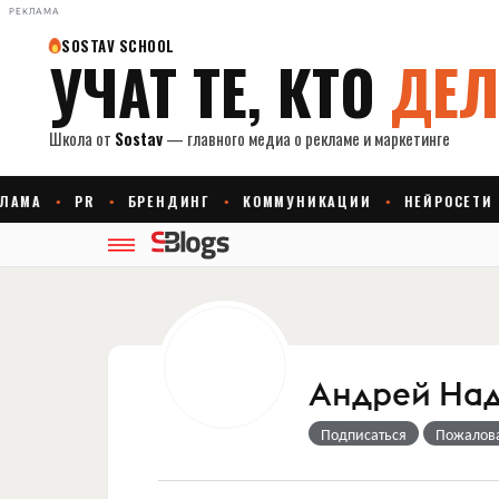
РЕКЛАМА
Андрей На
Подписаться
Пожалов