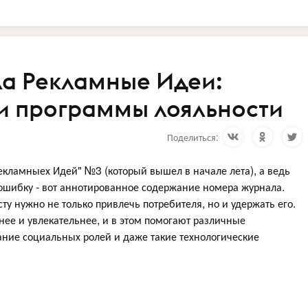
а Рекламные Идеи:
и программы лояльности
Поделиться:
екламныех Идей" №3 (который вышел в начале лета), а ведь
 ошибку - вот аннотированное содержание номера журнала.
сту нужно не только привлечь потребителя, но и удержать его.
нее и увлекательнее, и в этом помогают различные
ание социальных ролей и даже такие технологические