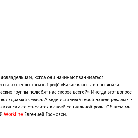
ендовладельцам, когда они начинают заниматься
 пытаются построить бриф: «Какие классы и прослойки
ские группы полюбят нас скорее всего?» Иногда этот вопрос
несу здравый смысл. А ведь истинный герой нашей рекламы -
как он сам-то относится к своей социальной роли. Об этом мы
ий
Workline
Евгенией Громовой.