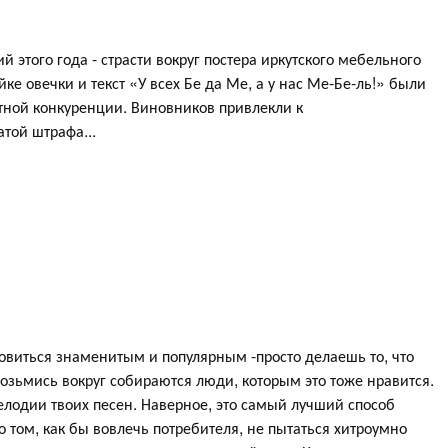
этого года - страсти вокруг постера иркутского мебельного
е овечки и текст «У всех Бе да Ме, а у нас Ме-Бе-ль!» были
ной конкуренции. Виновников привлекли к
той штрафа...
новиться знаменитым и популярным -просто делаешь то, что
 возьмись вокруг собираются люди, которым это тоже нравится.
лодии твоих песен. Наверное, это самый лучший способ
о том, как бы вовлечь потребителя, не пытаться хитроумно