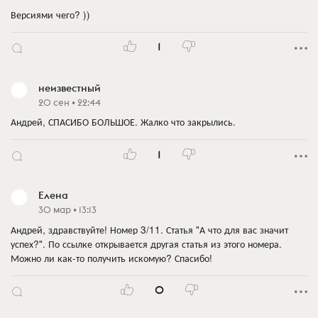
Версиями чего? ))
1
неизвестный
20 сен • 22:44
Андрей, СПАСИБО БОЛЬШОЕ. Жалко что закрылись.
1
Елена
30 мар • 13:13
Андрей, здравствуйте! Номер 3/11. Статья "А что для вас значит
успех?". По ссылке открывается другая статья из этого номера.
Можно ли как-то получить искомую? Спасибо!
0