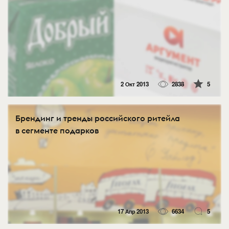
2 Окт 2013
2838
5
Брендинг и тренды российского ритейла
в сегменте подарков
17 Апр 2013
6634
5