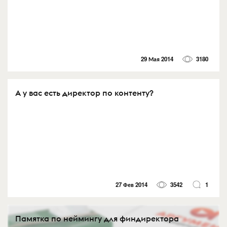
29 Мая 2014
3180
А у вас есть директор по контенту?
27 Фев 2014
3542
1
Памятка по неймингу для финдиректора