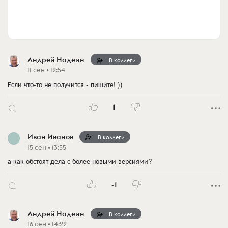
Андрей Надеин
В коллеги
11 сен • 12:54
Если что-то не получится - пишите! ))
1
Иван Иванов
В коллеги
15 сен • 13:55
а как обстоят дела с более новыми версиями?
-1
Андрей Надеин
В коллеги
16 сен • 14:22