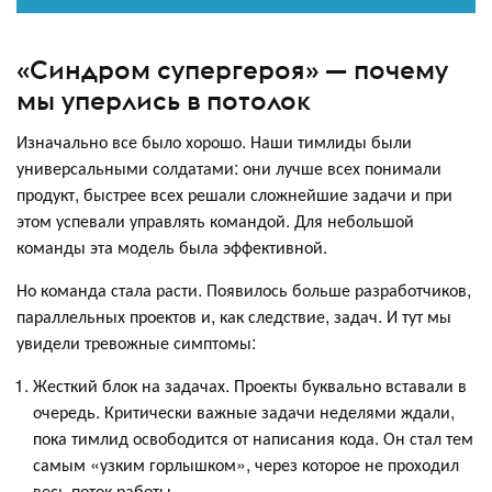
«Синдром супергероя» — почему
мы уперлись в потолок
Изначально все было хорошо. Наши тимлиды были
универсальными солдатами: они лучше всех понимали
продукт, быстрее всех решали сложнейшие задачи и при
этом успевали управлять командой. Для небольшой
команды эта модель была эффективной.
Но команда стала расти. Появилось больше разработчиков,
параллельных проектов и, как следствие, задач. И тут мы
увидели тревожные симптомы:
Жесткий блок на задачах. Проекты буквально вставали в
очередь. Критически важные задачи неделями ждали,
пока тимлид освободится от написания кода. Он стал тем
самым «узким горлышком», через которое не проходил
весь поток работы.