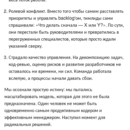
Ролевой конфликт. Вместо того чтобы самим расставлять
приоритеты и управлять backlog'ом, тимлиды сами
спрашивали: «Что делать сначала — X или Y?». По сути,
они перестали быть руководителями и превратились в
перегруженных специалистов, которые просто ждали
указаний сверху.
Страдало качество управления. На декомпозицию задач,
код-ревью, оценку рисков и развитие разработчиков не
оставалось ни времени, ни сил. Команда работала
вслепую, а процессы начали давать сбои.
Мы осознали простую истину: мы пытались
масштабировать модель, которая для этого не была
предназначена. Один человек не может быть
одновременно самым продуктивным кодером и
эффективным менеджером. Наступил момент для
радикальных решений.