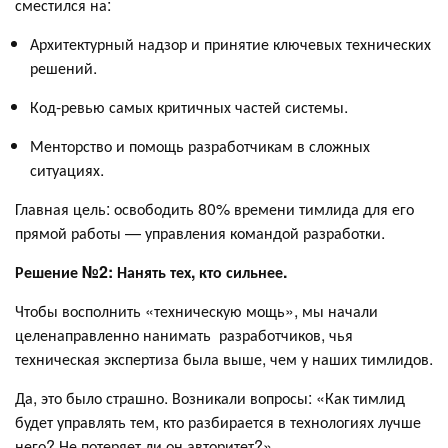
сместился на:
Архитектурный надзор и принятие ключевых технических
решений.
Код-ревью самых критичных частей системы.
Менторство и помощь разработчикам в сложных
ситуациях.
Главная цель: освободить 80% времени тимлида для его
прямой работы — управления командой разработки.
Решение №2: Нанять тех, кто сильнее.
Чтобы восполнить «техническую мощь», мы начали
целенаправленно нанимать разработчиков, чья
техническая экспертиза была выше, чем у наших тимлидов.
Да, это было страшно. Возникали вопросы: «Как тимлид
будет управлять тем, кто разбирается в технологиях лучше
него? Не потеряет ли он авторитет?».