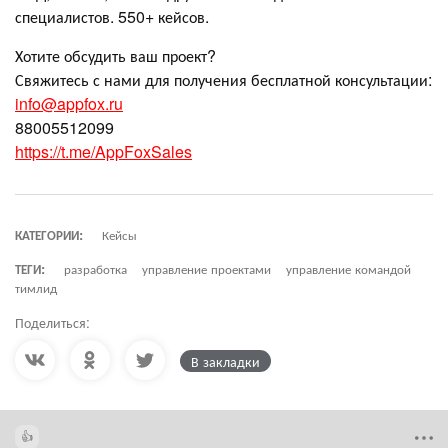
специалистов. 550+ кейсов.
Хотите обсудить ваш проект?
Свяжитесь с нами для получения бесплатной консультации:
info@appfox.ru
88005512099
https://t.me/AppFoxSales
КАТЕГОРИИ:
Кейсы
ТЕГИ:
разработка
управление проектами
управление командой
тимлид
Поделиться:
В закладки