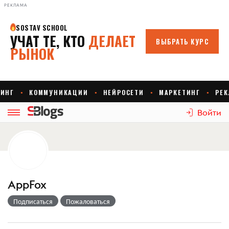
РЕКЛАМА
Войти
AppFox
Подписаться
Пожаловаться