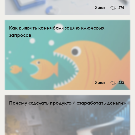
2 Июн
474
Как выявить каннибализацию ключевых
запросов
2 Июн
433
Почему «сделать продукт» ≠ «заработать деньги»