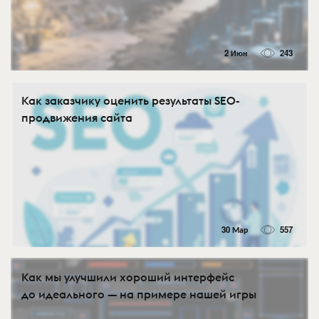
2 Июн
243
Как заказчику оценить результаты SEO-
продвижения сайта
30 Мар
557
Как мы улучшили хороший интерфейс
до идеального — на примере нашей игры