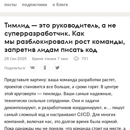
посты
подписчики
о блоге
Тимлид — это руководитель, а не
суперразработчик. Как
мы разблокировали рост команды,
запретив лидам писать код
28 Сен 2025
Время чтения 7 мин
701
Поделиться:
Представьте картину: ваша команда разработки растет,
проектов становится все больше, а сроки горят. В центре
этой круговерти — тимлиды. Ваши самые надежные,
технически сильные сотрудники. Они и задачи
декомпозируют, и разработчиков координируют, и… пишут
самый сложный код и настраивают CI/CD. Для многих
компаний, включая нас, это долгое время была нормой.
Пока однажды мы не поняли, что команда стоит на месте, а