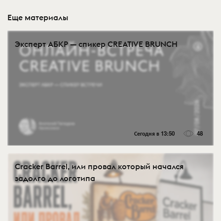
Еще материалы
Эксперт АБКР — спикер CREATIVE BRUNCH
Сегодня в 13:50
48
Cracker Barrel, или провал который начался
задолго до логотипа