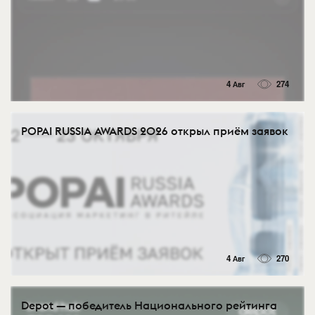
4 Авг
274
POPAI RUSSIA AWARDS 2026 открыл приём заявок
4 Авг
270
Depot — победитель Национального рейтинга