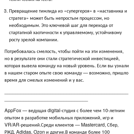
Превращение тимлида из «супергероя» в «наставника и
стратега» может быть непростым процессом, но
необходимым. Это ключевой шаг для перехода от
стартапной хаотичности к управляемому, устойчивому
росту зрелой компании.
Потребовалась смелость, чтобы пойти на эти изменения,
но в результате они стали стратегической инвестицией,
которая вывела команду на новый уровень. Если вы узнали
в нашем старом опыте свою команду — возможно, пришло
время для смелых изменений и у вас.
______________________________________________
_______________________________
AppFox — ведущая digital-студия с более чем 10-летним
опытом в разработке мобильных приложений, игр и
VR/AR-решений.Среди клиентов — Mastercard, Сбер,
РЖД, Adidas, Ozon и другие.В команде более 100