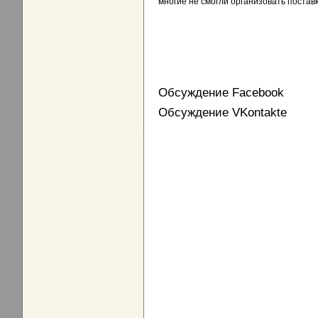
многие не смогли организовать поставк
Обсуждение Facebook
Обсуждение VKontakte