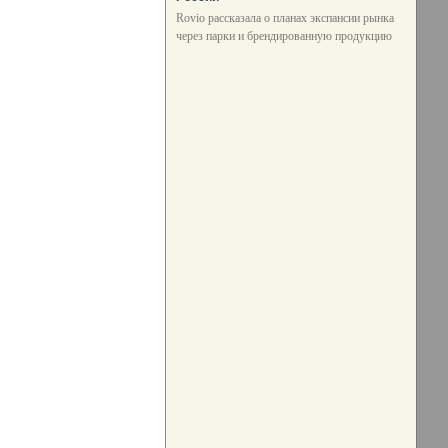
Rovio рассказала о планах экспансии рынка
через парки и брендированную продукцию