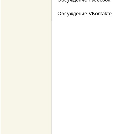
Обсуждение VKontakte