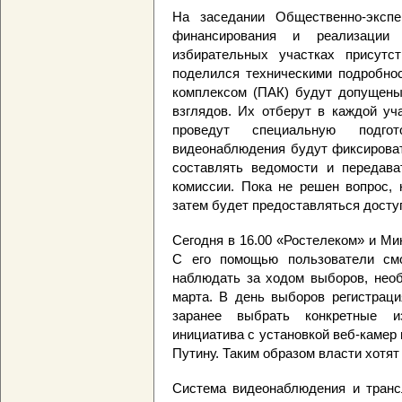
На заседании Общественно-экспе
финансирования и реализации
избирательных участках присут
поделился техническими подробнос
комплексом (ПАК) будут допущены
взглядов. Их отберут в каждой уч
проведут специальную подго
видеонаблюдения будут фиксироват
составлять ведомости и передава
комиссии. Пока не решен вопрос, 
затем будет предоставляться досту
Сегодня в 16.00 «Ростелеком» и Ми
С его помощью пользователи см
наблюдать за ходом выборов, необ
марта. В день выборов регистраци
заранее выбрать конкретные и
инициатива с установкой веб-каме
Путину. Таким образом власти хотя
Система видеонаблюдения и трансл