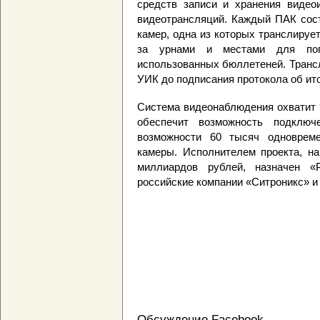
средств записи и хранения видео
видеотрансляций. Каждый ПАК сост
камер, одна из которых транслируе
за урнами и местами для пог
использованных бюллетеней. Транс
УИК до подписания протокола об ито
Система видеонаблюдения охватит 
обеспечит возможность подключ
возможности 60 тысяч одноврем
камеры. Исполнителем проекта, н
миллиардов рублей, назначен «
российские компании «Ситроникс» и 
Обсуждение Facebook