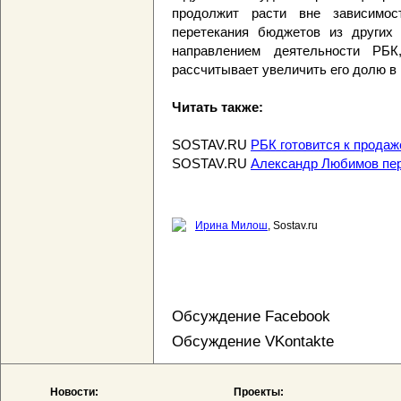
продолжит расти вне зависимос
перетекания бюджетов из других 
направлением деятельности РБ
рассчитывает увеличить его долю в
Читать также:
SOSTAV.RU
РБК готовится к прода
SOSTAV.RU
Александр Любимов пе
Ирина Милош
, Sostav.ru
Обсуждение Facebook
Обсуждение VKontakte
Новости:
Проекты: