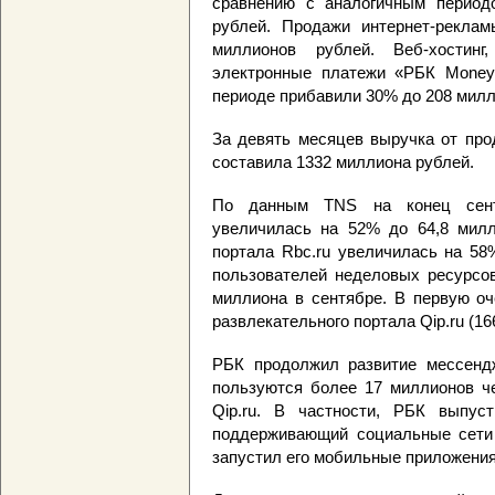
сравнению с аналогичным период
рублей. Продажи интернет-рекла
миллионов рублей. Веб-хостинг
электронные платежи «РБК Money
периоде прибавили 30% до 208 милл
За девять месяцев выручка от про
составила 1332 миллиона рублей.
По данным TNS на конец сентя
увеличилась на 52% до 64,8 милл
портала Rbc.ru увеличилась на 58
пользователей неделовых ресурсов
миллиона в сентябре. В первую оч
развлекательного портала Qip.ru (16
РБК продолжил развитие мессендж
пользуются более 17 миллионов че
Qip.ru. В частности, РБК выпус
поддерживающий социальные сети F
запустил его мобильные приложения 