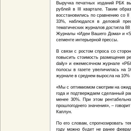
Выручка печатных изданий РБК вы
рублей в III квартале. Таким обр
восстановились по сравнению со II
33%, наблюдался в деловой прес
тематических журналов достигла 88
Журналы «Идеи Вашего Дома» и «Sal
сегменте интерьерной прессы.
В связи с ростом спроса со сторо
повысить стоимость размещения ре
daily» и ежемесячном журнале «РБ
полосы в газете увеличилась на 1
журнале в среднем выросла на 10% 
«Мы с оптимизмом смотрим на ожид
года и подтверждаем сделанный ран
менее 30%. При этом рентабельн
прошлогоднего значения», – говор
Каплун.
По его словам, спрогнозировать т
году можно будет не ранее феврал