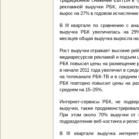
традиционное снижение EBITDA в т
рекламной выручки РБК, показате
вырос на 27% в годовом исчислении
В III квартале по сравнению с ан
выручка РБК увеличилась на 29%
месяцев общая выручка выросла на
Рост выручки отражает высокие рей
медиаресурсов рекламой и подъем це
РБК повысил цены на размещение р
в начале 2011 года увеличил в сре
на телеканале РБК-ТВ и в среднем 
РБК повторно повысил цены на раз
среднем на 15–25%.
Интернет-сервисы РБК, не подве
выручки, также продемонстрировал
При этом около 70% выручки от и
подразделение веб-хостинга и реги
В III квартале выручка интерн