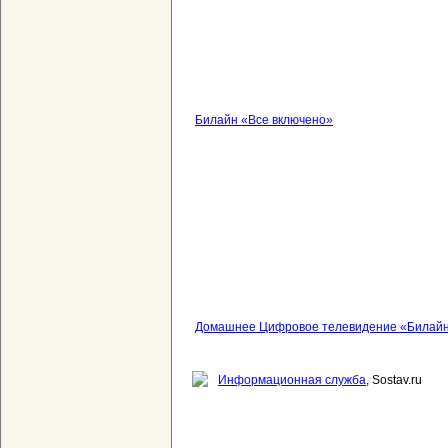
Билайн «Все включено»
Домашнее Цифровое телевидение «Билай
Информационная служба
, Sostav.ru