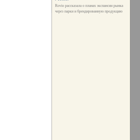
Rovio рассказала о планах экспансии рынка
через парки и брендированную продукцию