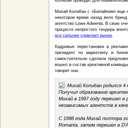
Колибан проводит для «ВымпелКома»
Михай Колибан с «Билайном» еще н
некоторое время назад вело бренд
агентство Lowe Adwenta. В свою оче
процессе непростого тендера аген
все сильнее удивляет рынок
.
Кадровые перестановки в рекламн
президент по маркетингу и бизн
самостоятельно сделали предложе
вошел в состав креативной команды,
говорит она.
Михай Колибан родился 4 
Получил образование архитек
Михай в 1997 году перешел в
независимых агентств в кач
С 1998 года Михай полтора г
Romania, затем перешел в D'A