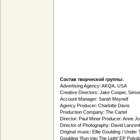
Состав творческой группы:
Advertising Agency: AKQA, USA
Creative Directors: Jake Cooper, Simo
Account Manager: Sarah Meynell
Agency Producer: Charlotte Davis
Production Company: The Cartel
Director: Paul Minor Producer: Anne J
Director of Photography: David Lanzen
Original music: Ellie Goulding / Unde
Goulding ‘Run Into The Light’ EP Polyd