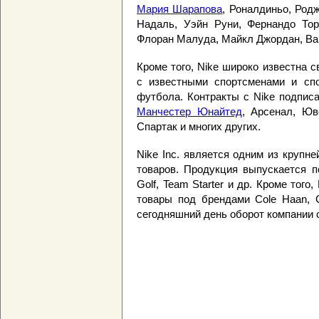
Мария Шарапова
, Роналдиньо, Род
Надаль, Уэйн Руни, Фернандо Тор
Флоран Малуда, Майкл Джордан, Ван
Кроме того, Nike широко известна 
с известными спортсменами и сп
футбола. Контракты с Nike подпис
Манчестер Юнайтед
, Арсенал, Юв
Спартак и многих других.
Nike Inc. является одним из круп
товаров. Продукция выпускается под
Golf, Team Starter и др. Кроме тог
товары под брендами Cole Haan, Co
сегодняшний день оборот компании 