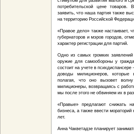
стимулом для развития малого и ср
потребительской цене товаров. 
заявить, что наша партия также вы
на территорию Российской Федераци
«Правое дело» также настаивает, 
губернаторов и мэров городов, от
характер регистрации для партий.
Одно из самых громких заявлений
оружие для самообороны у гражда
состоит на учете в психдиспансере
доводы милиционеров, которые 
полагая, что оно вызовет волн
милиционеры, возвращаясь с работ
мы после этого не обвиняем их в ра
«Правые» предлагают снижать на
бизнеса, а также ввести мораторий
лет.
Анна Чакветадзе планирует занимать