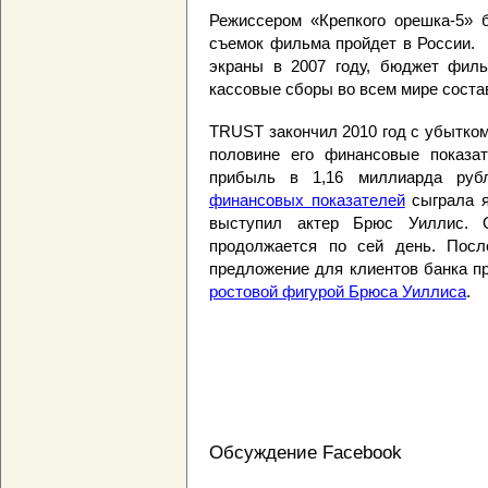
Режиссером «Крепкого орешка-5» 
съемок фильма пройдет в России.
экраны в 2007 году, бюджет филь
кассовые сборы во всем мире соста
TRUST закончил 2010 год с убытком
половине его финансовые показа
прибыль в 1,16 миллиарда ру
финансовых показателей
сыграла я
выступил актер Брюс Уиллис. 
продолжается по сей день. Посл
предложение для клиентов банка п
ростовой фигурой Брюса Уиллиса
.
Обсуждение Facebook