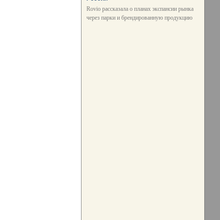
Rovio рассказала о планах экспансии рынка
через парки и брендированную продукцию