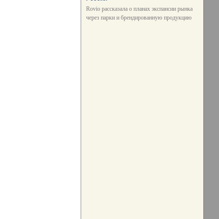
Rovio рассказала о планах экспансии рынка
через парки и брендированную продукцию