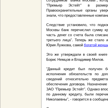
сотрудников "Банка Москвы", кот
"Премьер Эстейт" в разме
Правоохранительные органы увер
знали, что предоставленные компан
Следствие установило, что подко
Москвы банк перечислил сумму кре
часть денег со счета была списан
третьего лица". Теперь же стало 
Юрия Лужкова, самой
богатой женщ
Это же утверждали в своей книге 
Борис Немцов и Владимир Милов.
"Данный кредит был получен б
исполнения обязательств по дог
сведений относительно предмета
обеспечения договора. Назначение
ЗАО "Премьер Эстейт". Однако впо
по данному кредиту, были переч
Николаевны", - говорится в сообщен