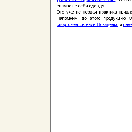
снимает с себя одежду.
Это уже не первая практика привл
Напомним, до этого продукцию O
спортсмен Евгений Плющенко
и
пев