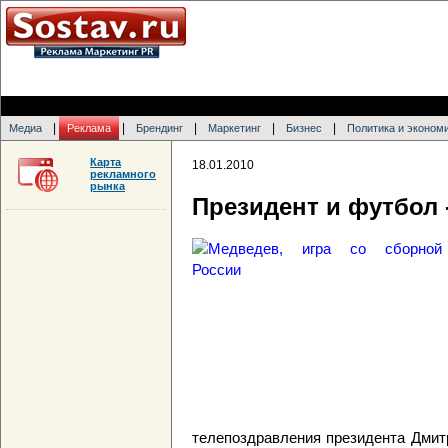
|
|
|
|
|
Медиа
Реклама
Брендинг
Маркетинг
Бизнес
Политика и эконом
Карта
18.01.2010
рекламного
рынка
Президент и футбол 
телепоздравления президента Дмит