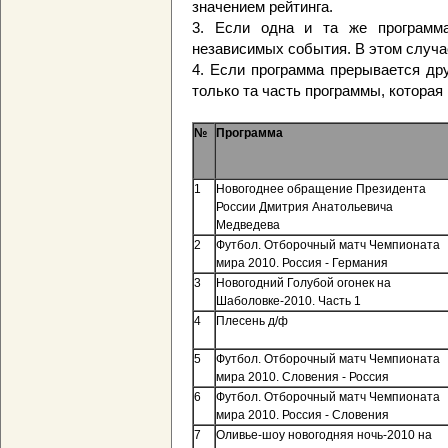
значением рейтинга.
3. Если одна и та же программ
независимых события. В этом случае
4. Если программа прерывается дру
только та часть программы, которая
№
Программа
1
Новогоднее обращение Президента
России Дмитрия Анатольевича
Медведева
2
Футбол. Отборочный матч Чемпионата
мира 2010. Россия - Германия
3
Новогодний Голубой огонек на
Шаболовке-2010. Часть 1
4
Плесень д/ф
5
Футбол. Отборочный матч Чемпионата
мира 2010. Словения - Россия
6
Футбол. Отборочный матч Чемпионата
мира 2010. Россия - Словения
7
Оливье-шоу новогодняя ночь-2010 на