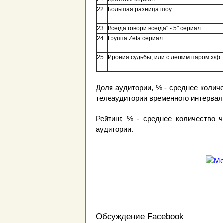
22
Большая разница шоу
23
Всегда говори всегда" - 5" сериал
24
Группа Zeta сериал
25
Ирония судьбы, или с легким паром х/ф
Доля аудитории, % - среднее колич
телеаудитории временного интервал
Рейтинг, % - среднее количество 
аудитории.
Обсуждение Facebook