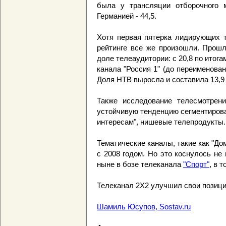
была у трансляции отборочного 
Германией - 44,5.
Хотя первая пятерка лидирующих т
рейтинге все же произошли. Прошл
доле телеаудитории: с 20,8 по итога
канала "Россия 1" (до переименова
Доля НТВ выросла и составила 13,9
Также исследование телесмотрен
устойчивую тенденцию сегментирова
интересам", нишевые телепродукты.
Тематические каналы, такие как "До
с 2008 годом. Но это коснулось не 
ныне в бозе телеканала
"Спорт"
, в 
Телеканал 2Х2 улучшил свои позиции
Шамиль Юсупов, Sostav.ru