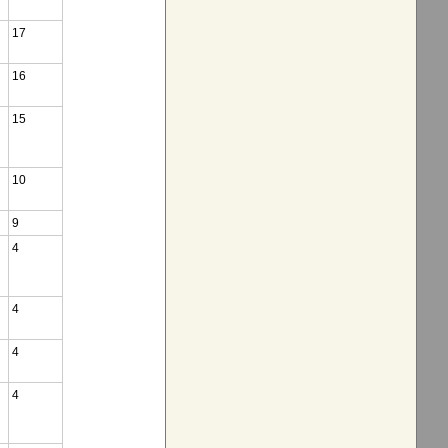
17
16
15
10
9
4
4
4
4