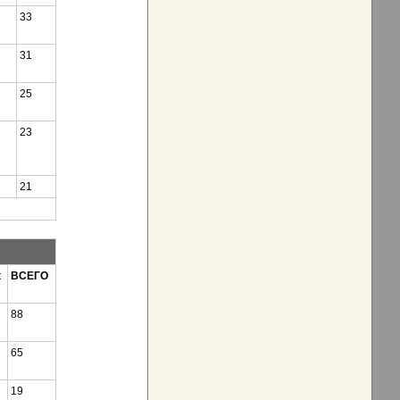
33
31
25
23
21
t
ВСЕГО
88
65
19