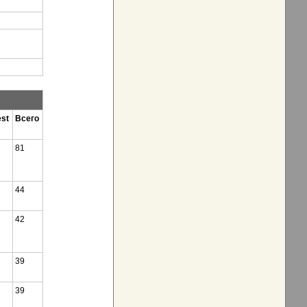
st
Всего
81
44
42
39
39