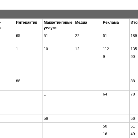
-
И
нтерактив
Маркетинговые
Медиа
Реклама
Ито
н
услуги
65
51
22
51
189
1
10
12
112
135
9
90
88
88
1
64
78
56
56
50
51
16
49