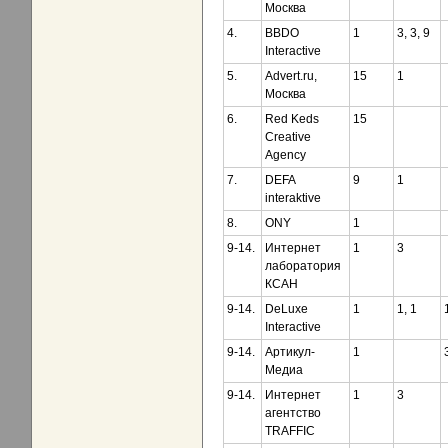
Москва
4.
BBDO
1
3, 3, 9
Interactive
5.
Advert.ru,
15
1
Москва
6.
Red Keds
15
Creative
Agency
7.
DEFA
9
1
interaktive
8.
ONY
1
9-14.
Интернет
1
3
лаборатория
КСАН
9-14.
DeLuxe
1
1, 1
Interactive
9-14.
Артикул-
1
Медиа
9-14.
Интернет
1
3
агентство
TRAFFIC