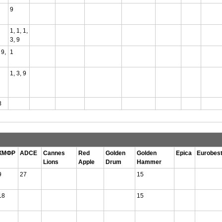
9
1, 1, 1,
3, 9
 9,
1
1, 3, 9
8
КМФР
ADCE
Cannes
Red
Golden
Golden
Epica
Eurobes
Lions
Apple
Drum
Hammer
9
27
15
18
15