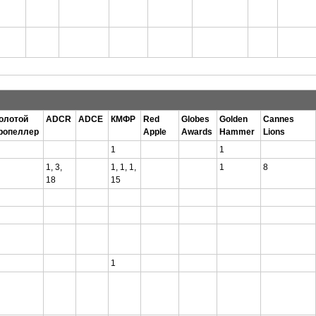
олотой
ADCR
ADCE
КМФР
Red
Globes
Golden
Cannes
ропеллер
Apple
Awards
Hammer
Lions
1
1
1, 3,
1, 1, 1,
1
8
18
15
1