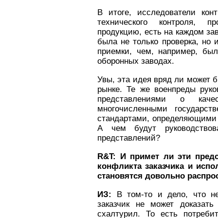
В итоге, исследователи кон
технического контроля, 
продукцию, есть на каждом зав
была не только проверка, но 
приемки, чем, например, бы
оборонных заводах.
Увы, эта идея вряд ли может 
рынке. Те же военпреды рук
представлениями о каче
многочисленными государст
стандартами, определяющими «
А чем будут руководствов
представлений?
R&
T: И примет ли эти пред
конфликта заказчика и испо
становятся довольно распр
ИЗ:
В том-то и дело, что н
заказчик не может доказать
схалтурил. То есть потреби