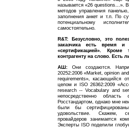
называется «26 questions…». 
методов управления панелью,
заполнения анкет и т.п. По с
потенциальному исполнит
самостоятельно.
R&
T: Безусловно, это поле
заказчика есть время и 
«сертификацией». Кроме
контрагенту на слово. Есть 
АШ:
Они создаются. Напри
20252:2006 «Market, opinion and
requirements», касающийся о
целом и ISO 26362:2009 «Acces
research -- Vocabulary and s
непосредственно область 
Росстандартом, однако мне не
были бы сертифицирован
удовольствие. Скажем, с
провайдеров занимается ком
Эксперты ISO поделили глобу