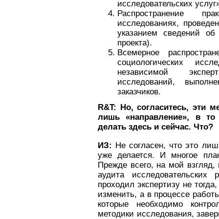
исследовательских услуг
Распространение пр
исследованиях, проведе
указанием сведений об
проекта).
Всемерное распростра
социологических исс
независимой экспер
исследований, выполн
заказчиков.
R&
T: Но, согласитесь, эти
лишь «направление», в то
делать здесь и сейчас. Что?
ИЗ:
Не согласен, что это лиш
уже делается. И многое пла
Прежде всего, на мой взгляд,
аудита исследовательских 
проходил экспертизу не тогда,
изменить, а в процессе работ
которые необходимо контро
методики исследования, завер