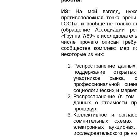
ИЗ:
На мой взгляд, нуж
противоположная точка зрени
ГОСТы, и вообще не только с
(обращение Ассоциации рег
«Группа 7/89» к исследовател
числе прочего описан треб
сообщества комплекс мер п
некоторые из них:
Распространение данных
поддержание открыт
участников рынка, 
профессиональной оценк
социологических и марке
Распространение (в том
данных о стоимости пр
процедур.
Коллективное и соглас
сомнительных схемах 
электронных аукционах
исследовательского рынк