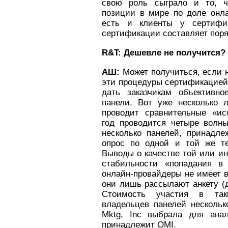
свою роль сыграло и то, 
позиции в мире по доле онла
есть и клиенты у сертифик
сертификации составляет поря
R&T: Дешевле не получится?
АШ:
Может получиться, если н
эти процедуры сертификацией,
дать заказчикам объективно
панели. Вот уже несколько 
проводит сравнительные «ис
год проводится четыре волны
несколько панелей, принадл
опрос по одной и той же те
Выводы о качестве той или ин
стабильности «попадания в
онлайн-провайдеры не имеет в
они лишь рассылают анкету (д
Стоимость участия в так
владельцев панелей нескольк
Mktg, Inc выбрала для ана
принадлежит OMI.