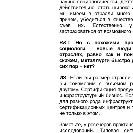
научно-социологической деят
действительно, стать широко 
мы имеем в отрасли много 
причем, убедиться в качеств
съев их. Естественно у
застраховаться от возможного
R&
T: Но с похожими про
социологи - новые люди 
отраслях, равно как и по
скажем, металлурги быстро 
сих пор – нет?
ИЗ:
Если бы размер отрасли 
бы соизмерим с объемом р
другому. Сертификация продук
инфраструктурный бизнес. Есл
для разного рода инфраструкт
сертификационных центров и т.п
не только в этом.
Заметьте, у ресечеров практи
исследований. Типовая си