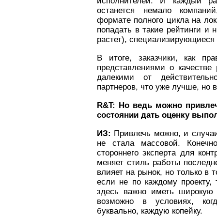
исполнителей. И каждый ра
останется немало компани
формате полного цикла на лок
попадать в такие рейтинги и 
растет), специализирующиеся 
В итоге, заказчики, как пр
представлениями о качестве 
далекими от действительн
партнеров, что уже лучше, но 
R&
T: Но ведь можно привле
состоянии дать оценку выпо
ИЗ:
Привлечь можно, и случаи
не стала массовой. Конечн
стороннего эксперта для конт
меняет стиль работы последне
влияет на рынок, но только в 
если не по каждому проекту,
здесь важно иметь широкую 
возможно в условиях, когд
буквально, каждую копейку.