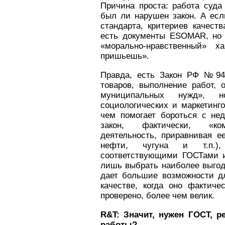
Причина проста: работа суда
был ли нарушен закон. А если
стандарта, критериев качеств
есть документы ESOMAR, но 
«морально-нравственный» 
пришьешь».
Правда, есть Закон РФ №94
товаров, выполнение работ, 
муниципальных нужд», 
социологических и маркетинго
чем помогает бороться с не
закон, фактически, «ком
деятельность, приравнивая ее
нефти, чугуна и т.п.),
соответствующими ГОСТами и
лишь выбрать наиболее выгодн
дает большие возможности дл
качестве, когда оно фактич
проверено, более чем велик.
R&
T: Значит, нужен ГОСТ, 
работы?