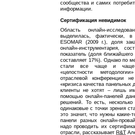
сообщества и самих потребит
информации.
Сертификация невидимок
Область онлайн-исследов
выделилась, фактически, 
ESOMAR (2009 г.), доля зак
онлайн-инструментария, с
показатель (доля ближайшего 
составляет 17%). Однако по м
стали все чаще и чаще 
«целостности методологии
отраслевой конференции н
«кризиса качества панельных 
клиенты не хотят – лишь им
помощью онлайн-панелей дан
решений. То есть, несколько
одинаковые с точки зрения ст
это значит, что нужны какие-
панели разных онлайн-провай
надо проводить их сертифика
отрасли, рассказывает
R&T
Але