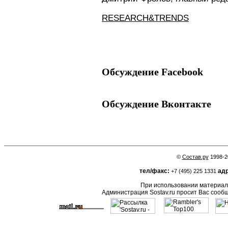
RESEARCH&TRENDS
Обсуждение Facebook
Обсуждение Вконтакте
©
Состав.ру
1998-2
тел/факс:
адр
+7 (495) 225 1331
При использовании материало
Администрация Sostav.ru просит Вас сооб