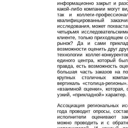
информационно закрыт и раз
какой-либо компании могут ви
так и коллеги-профессион
квалифицированный заказ
исследования, может похваста
четырьмя исследовательскими
клиенте, только приходящем с
рынок? Да и сами приклад
возможности оценить друг дру
технологии коллег-конкурент
единого центра, который был
правда, есть возможность оце
большая часть заказов на п
крупных столичных компан
вертикаль «столица-регионы»
«взаимной оценки», которая, 
узкий, «прикладной» характер.
Ассоциация региональных исс
года проводит опросы, состав
исполнители оценивают зак
можно проводить и с обратн