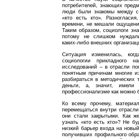
потребителей, знающих предм
люди были знакомы между с
«кто есть кто». Разногласия
времени, не мешали ощущению 
Таким образом, социологи зна
потому не слишком нуждал
каких-либо внешних организац
Ситуация изменилась, ког
социологии прикладного н
исследований – в отрасли по
понятным причинам многие и
разбираться в методических 
деньги, а, значит, имели
профессионализме как можно 
Ко всему прочему, материа
перемещаться внутри отрасли
они стали закрытыми. Как ж
узнать «кто есть кто»? Не бу
низкий барьер входа на новый
получивших профильного обра