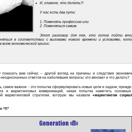
И, главное, что делать?!
У нас есть два пути:
1. Поменять профессию или
2. Поменяться самим.
Этот разговор для тех, кто готов пойти вт
няться в соответствии с вызовами нового времени и условиями, кот
 всем экономической кризис.
у показать вам сейчас – другой взгляд на причины и следствия экономич
к неоднозначных ответов на наболевшие вопросы: кто виноват и что делать?
ь, самое важное - это попытка сформулировать новые цели и задачи, прежде 
га и маркетинговых коммуникаций, некая попытка наметить основные
ой маркетинговой стратегии, которую мы назвали
«маркетингом социал
n “П”