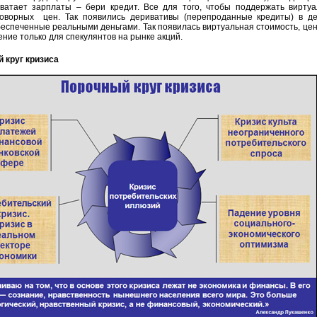
хватает зарплаты – бери кредит. Все для того, чтобы поддержать вирту
говорных цен. Так появились деривативы (перепроданные кредиты) в д
беспеченные реальными деньгами. Так появилась виртуальная стоимость, цен
ние только для спекулянтов на рынке акций.
круг кризиса