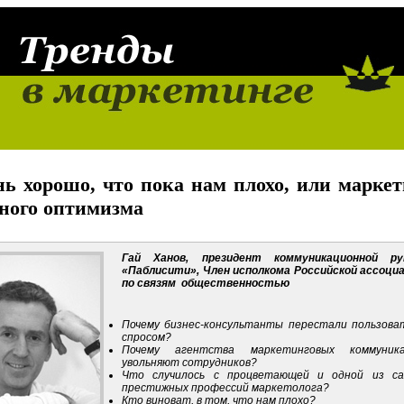
нь хорошо, что пока нам плохо, или марке
ного оптимизма
Гай Ханов, президент коммуникационной ру
«Паблисити», Член исполкома Российской ассоци
по связям общественностью
Почему бизнес-консультанты перестали пользова
спросом?
Почему агентства маркетинговых коммуника
увольняют сотрудников?
Что случилось с процветающей и одной из с
престижных профессий маркетолога?
Кто виноват, в том, что нам плохо?