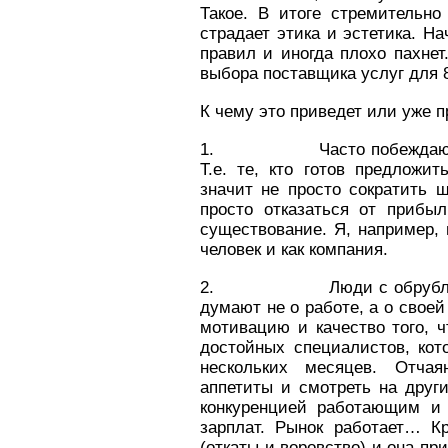
Такое. В итоге стремительно
страдает этика и эстетика. Н
правил и иногда плохо пахнет
выбора поставщика услуг для 
К чему это приведет или уже п
1. Часто побеждают не с
Т.е. те, кто готов предложи
значит не просто сократить ш
просто отказаться от прибыл
существование. Я, например, 
человек и как компания.
2. Люди с обрубленным
думают не о работе, а о своей
мотивацию и качество того, ч
достойных специалистов, кот
нескольких месяцев. Отча
аппетиты и смотреть на друг
конкуренцией работающим и
зарплат. Рынок работает… К
(откаты и воровство) и она пр