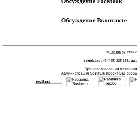
Обсуждение Facebook
Обсуждение Вконтакте
©
Состав.ру
1998-2
тел/факс:
адр
+7 (495) 225 1331
При использовании материало
Администрация Sostav.ru просит Вас сооб