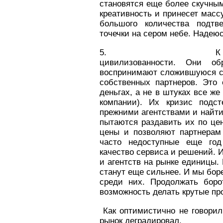
становятся еще более скучным
креативность и принесет масс
большого количества подтв
точечки на сером небе. Надеюс
5. К счастью обр
цивилизованности. Они об
воспринимают сложившуюся си
собственных партнеров. Это
деньгах, а не в штуках все ж
компании). Их кризис подст
прежними агентствами и найти
пытаются раздавить их по ц
цены и позволяют партнерам
часто недоступные еще год
качество сервиса и решений. 
и агентств на рынке единицы.
станут еще сильнее. И мы бор
среди них. Продолжать боро
возможность делать крутые пр
Как оптимистично не говори
рынок деградировал.