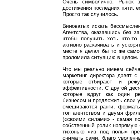
Очень символично. Рынок 
достижения последних пяти, е
Просто так случилось.
Виноватых искать бессмысленн
Агентства, оказавшись без за
чтобы получить хоть что-то
активно раскачивать и ускоря
месте я делал бы то же само
проломила ситуацию в целом.
Что мы реально имеем сейча
маркетинг директора давят с 
которые отбирают и режу
эффективности. С другой деся
которые вдруг как один р
бизнесом и предложить свои у
смешиваются ранги, формат
топ агентством и двумя фрил
(«своими силами» - самая по
собственный ролик напрямую 
тихонько «из под полы» пре
снимать сами, благо уволенн