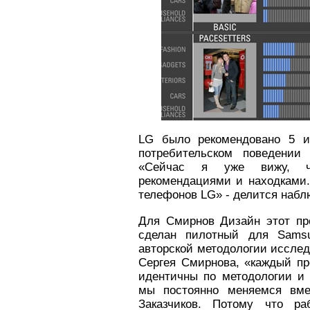
LG было рекомендовано 5 и
потребительском поведении
«Сейчас я уже вижу, ч
рекомендациями и находками.
телефонов LG» - делится наб
Для Смирнов Дизайн этот пр
сделан пилотный для Sams
авторской методологии исслед
Сергея Смирнова, «каждый про
идентичны по методологии и 
мы постоянно меняемся вм
Заказчиков. Потому что р