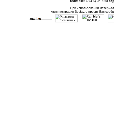
тел/факс:
адр
+7 (495) 225 1331
При использовании материало
Администрация Sostav.ru просит Вас сооб