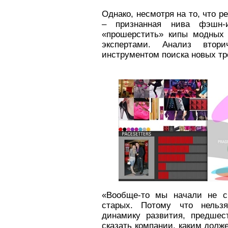
Однако, несмотря на то, что р
– признанная нива фэшн-
«прошерстить» кипы модных 
экспертами. Анализ втор
инструментом поиска новых тр
«Вообще-то мы начали не с
старых. Потому что нельзя
динамику развития, предшес
сказать компании, каким долж