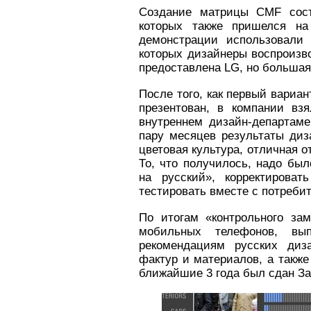
Создание матрицы CMF сост
которых также пришелся на
демонстрации использовали 
которых дизайнеры воспроизв
предоставлена LG, но большая
После того, как первый вариа
презентован, в компании вз
внутреннем дизайн-департаме
пару месяцев результаты диз
цветовая культура, отличная 
То, что получилось, надо был
на русский», корректирова
тестировать вместе с потреби
По итогам «контрольного за
мобильных телефонов, вы
рекомендациям русских диз
фактур и материалов, а также
ближайшие 3 года был сдан За