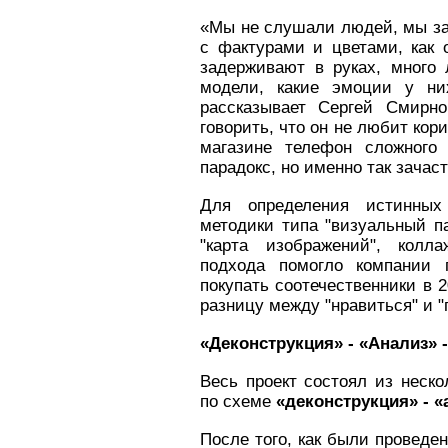
«Мы не слушали людей, мы за
с фактурами и цветами, как 
задерживают в руках, много
модели, какие эмоции у н
рассказывает Сергей Смирно
говорить, что он не любит кор
магазине телефон сложного 
парадокс, но именно так зачас
Для определения истинных
методики типа "визуальный па
"карта изображений", колла
подхода помогло компании 
покупать соотечественники в 2
разницу между "нравиться" и "
«Деконструкция» - «Анализ» 
Весь проект состоял из неско
по схеме
«деконструкция» - «
После того, как были проведе