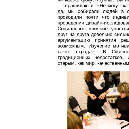
– спрашиваю я. «Не могу сказ
да, мы собирали людей в о
проводили почти что индиви
проведении дизайн-исследован
Социальное влияние участни
друг на друга довольно сильн
аргументацию принятия ре
возможным. Изучение мотива
также страдает. В Смирн
традиционных недостатков, 
старым, как мир, качественны