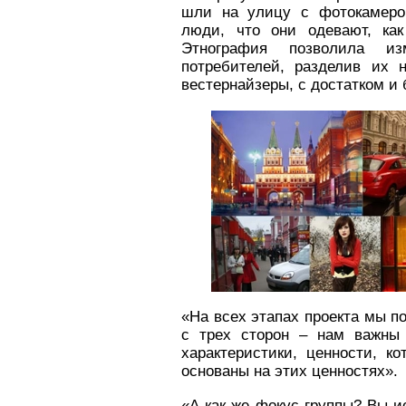
шли на улицу с фотокамерой
люди, что они одевают, как
Этнография позволила из
потребителей, разделив их 
вестернайзеры, с достатком и 
«На всех этапах проекта мы п
с трех сторон – нам важны
характеристики, ценности, к
основаны на этих ценностях».
«А как же фокус-группы? Вы и