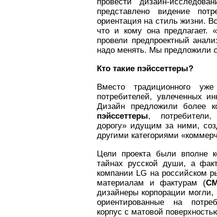
провести дизайн-исследов
представлено видение потр
ориентация на стиль жизни. Вс
что и кому она предлагает. «
провели предпроектный анализ
надо менять. Мы предложили 
Кто такие пэйссеттеры?
Вместо традиционного уже
потребителей, увлеченных и
Дизайн предложили более к
пэйссеттеры
, потребители,
дорогу» идущим за ними, соз
другими категориями «коммерч
Цели проекта были вполне к
тайнах русской души, а факт
компании LG на российском ры
материалам и фактурам (
CM
дизайнеры корпорации могли, 
ориентированные на потреб
корпус с матовой поверхност