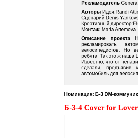
Рекламодатель
General
Авторы
Идея:Randi Atti
Сценарий:Denis Yankov
Креативный директор:Ele
Монтаж: Maria Artemova
Описание проекта
Н
рекламировать авт
велосипедистов. Но 
ребята. Так это ж наша 
Известно, что от ненав
сделали, предъявив
автомобиль для велосип
Б-3 DM-коммуни
Б-3-4 Cover for Lover