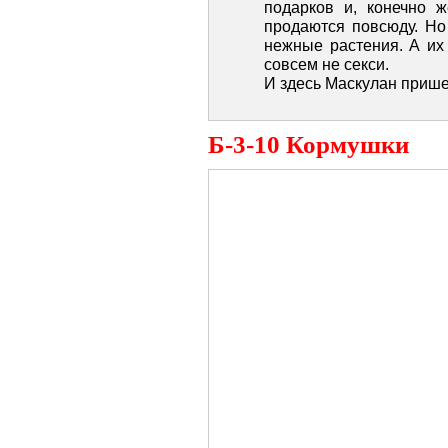
подарков и, конечно ж
продаются повсюду. Но
нежные растения. А их
совсем не секси.
И здесь Маскулан приш
Б-3-10 Кормушки