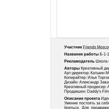
Участник
Friends Mosc
Название работы
Б-1
Рекламодатель
Школа 
Авторы
Креативный ди
Арт-директор: Катькин М
Копирайтер: Илья Торго
Дизайн: Александр Зава
Креативный продюсер: 
Продакшен: Daddy's Fil
Описание проекта
Иде
Умение постоять за себ
бояться. Для продвиж