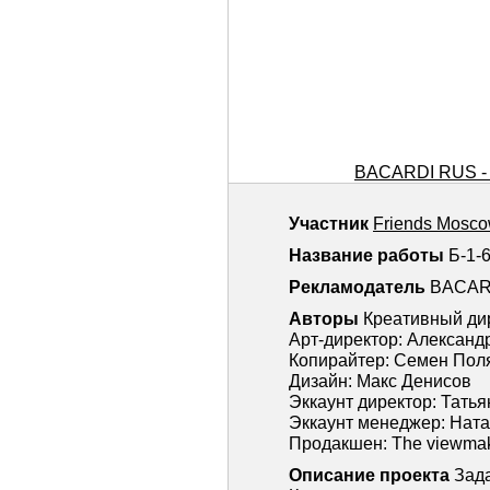
BACARDI RUS 
Участник
Friends Mosc
Название работы
Б-1
Рекламодатель
BACAR
Авторы
Креативный ди
Арт-директор: Александ
Копирайтер: Семен Пол
Дизайн: Макс Денисов
Эккаунт директор: Тать
Эккаунт менеджер: Нат
Продакшен: The viewmake
Описание проекта
Зад