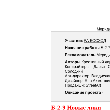
Мериди
Участник
РА ВОСХОД
Название работы
Б-2-
Рекламодатель
Мерид
Авторы
Креативный ди
Копирайтеры: Дарья О
Солодкий
Арт-директор: Владисл
Дизайнер: Яна Ахметши
Продакшн: StreetArt
Описание проекта
-
Б-2-9 Новые лики