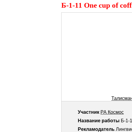
Б-1-11 One cup of coff
Талисман 
Участник
РА Космос
Название работы
Б-1-1
Рекламодатель
Лингви