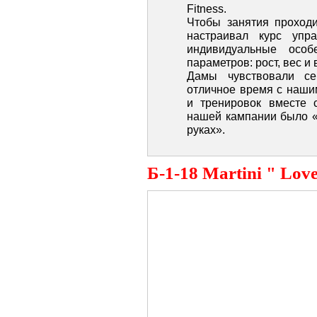
Fitness.
Чтобы занятия проход
настраивал курс упр
индивидуальные особ
параметров: рост, вес и 
Дамы чувствовали се
отличное время с наши
и тренировок вместе с
нашей кампании было «
руках».
Б-1-18 Martini " Love