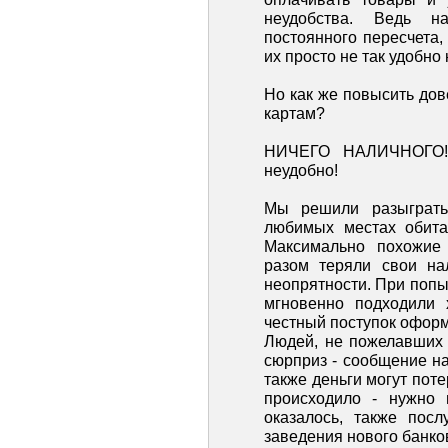
неудобства. Ведь н
постоянного пересчета,
их просто не так удобно 
Но как же повысить дов
картам?
НИЧЕГО НАЛИЧНОГО! 
неудобно!
Мы решили разыграть
любимых местах обита
Максимально похожие 
разом теряли свои на
неопрятности. При попы
мгновенно подходили 
честный поступок оформл
Людей, не пожелавших 
сюрприз - сообщение на
также деньги могут потер
происходило - нужно п
оказалось, также пос
заведения нового банков