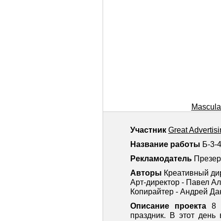
Masculan
Участник
Great Advertis
Название работы
Б-3-4
Рекламодатель
Презер
Авторы
Креативный ди
Арт-директор - Павел А
Копирайтер - Андрей Да
Описание проекта
8 
праздник. В этот день