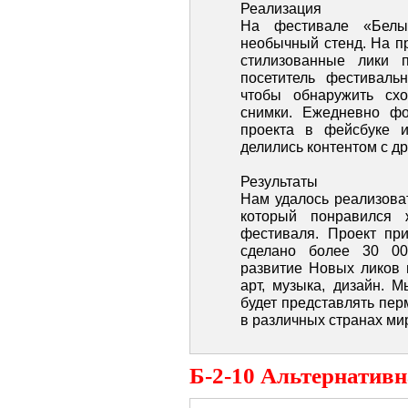
Реализация
На фестивале «Белы
необычный стенд. На п
стилизованные лики п
посетитель фестиваль
чтобы обнаружить схо
снимки. Ежедневно фо
проекта в фейсбуке и
делились контентом с др
Результаты
Нам удалось реализова
который понравился 
фестиваля. Проект пр
сделано более 30 0
развитие Новых ликов 
арт, музыка, дизайн. 
будет представлять пер
в различных странах ми
Б-2-10 Альтернативн