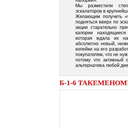
Калорий».
Мы разместили сте
эскалаторов в крупнейш
Желающим получить «
подняться вверх по эск
акции старательно пре
калории находящиеся
которая ждала их на
абсолютно новый, низк
копейки на его разрабо
покупателям, что не нуж
потому что активный 
альтернатива любой дие
Б-1-6 TAKEMEHOM