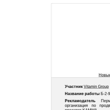
Новые
Участник
Vitamin Group
Название работы
Б-2-
Рекламодатель
Пер
организация по прод