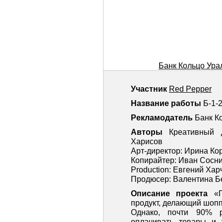
Банк Кольцо Ур
Участник
Red Pepper
Название работы
Б-1
Рекламодатель
Банк К
Авторы
Креативный 
Харисов
Арт-директор: Ирина Ко
Копирайтер: Иван Сосн
Production: Евгений Хар
Продюсер: Валентина Б
Описание проекта
«
продукт, делающий шоп
Однако, почти 90% 
оплачивать товары и 