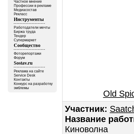
Частное мнение
Профессии в рекламе
Медиасостав
Рекласс
Инструменты
Работодатели мечты
Биржа труда
Тендер
Супермаркет
Сообщество
Фоторепортажи
Форум
Sostav.ru
Реклама на сайте
Service Desk
Контакты
Конкурс на разработку
эмблемы
Old Spi
Участник:
Saatch
Название работ
Киноволна