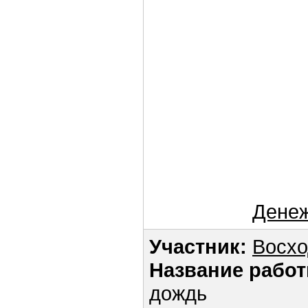
Дене
Участник:
Восхо
Название работ
дождь