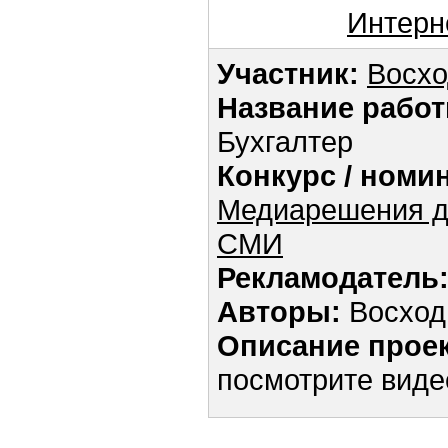
Интерн
Участник:
Восхо
Название работ
Бухгалтер
Конкурс / номи
Медиарешения д
СМИ
Рекламодатель
Авторы:
Восход
Описание проек
посмотрите вид