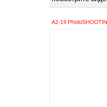
А2-19 PhotoSHOOTI