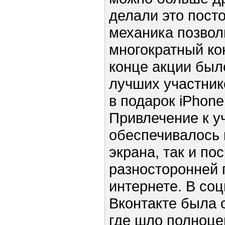
делали это пост
механика позвол
многократный ко
конце акции был
лучших участник
в подарок iPhone
Привлечение к у
обеспечивалось 
экрана, так и по
разносторонней 
интернете. В со
Вконтакте была с
где шло полноц