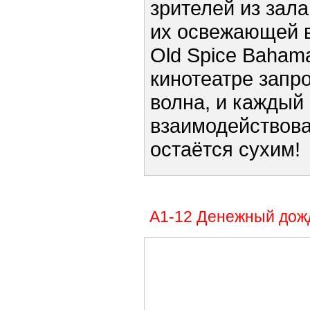
зрителей из зала
их освежающей 
Old Spice Baham
кинотеатре запр
волна, и каждый 
взаимодействова
остаётся сухим!
А1-12 Денежный дож