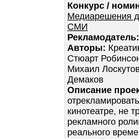
Конкурс / номи
Медиарешения д
СМИ
Рекламодатель
Авторы:
Креатив
Стюарт Робинсон
Михаил Лоскутов
Демаков
Описание проек
отрекламировать
кинотеатре, не т
рекламного роли
реального време