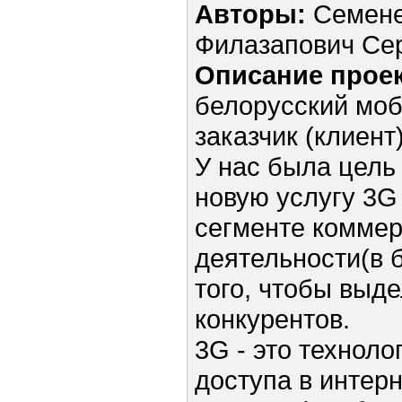
Авторы:
Семене
Филазапович Се
Описание проек
белорусский моб
заказчик (клиент)
У нас была цель
новую услугу 3G
сегменте коммер
деятельности(в б
того, чтобы выде
конкурентов.
3G - это техноло
доступа в интер