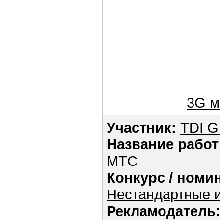
3G 
Участник:
TDI G
Название работ
МТС
Конкурс / номи
Нестандартные и
Рекламодатель