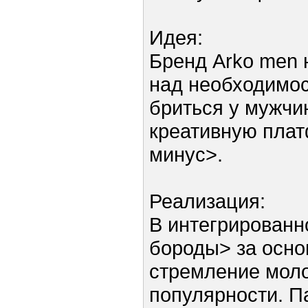
Идея:
Бренд Arko men 
над необходимо
бриться у мужчи
креативную плат
минус>.
Реализация:
В интегрированн
бороды> за осно
стремление моло
популярности. Па