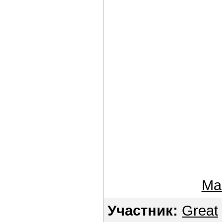
Ма
Участник:
Great