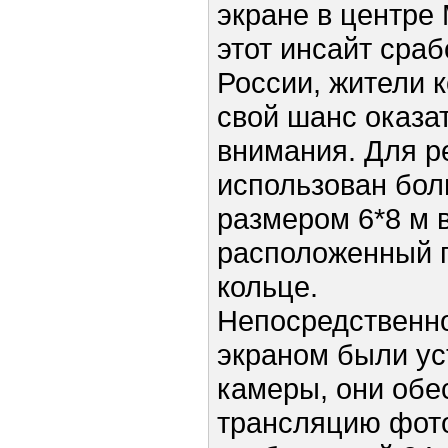
экране в центре
этот инсайт сра
России, жители 
свой шанс оказа
внимания. Для р
использован бол
размером 6*8 м 
расположенный 
кольце.
Непосредственно
экраном были ус
камеры, они обе
трансляцию фото