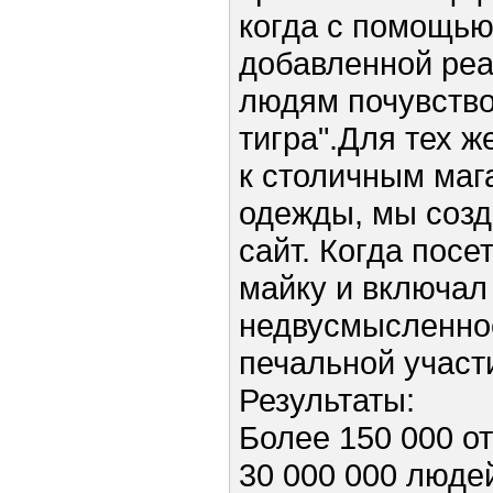
когда с помощью
добавленной ре
людям почувство
тигра".Для тех ж
к столичным маг
одежды, мы соз
сайт. Когда посе
майку и включал
недвусмысленно
печальной участи
Результаты:
Более 150 000 о
30 000 000 люде