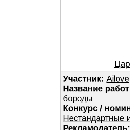
Цар
Участник:
Ailove
Название работ
бороды
Конкурс / номи
Нестандартные и
Рекламодатель