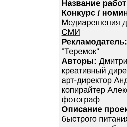
Название работ
Конкурс / номи
Медиарешения д
СМИ
Рекламодатель
"Теремок"
Авторы:
Дмитри
креативный дире
арт-директор Ан
копирайтер Алек
фотограф
Описание проек
быстрого питани