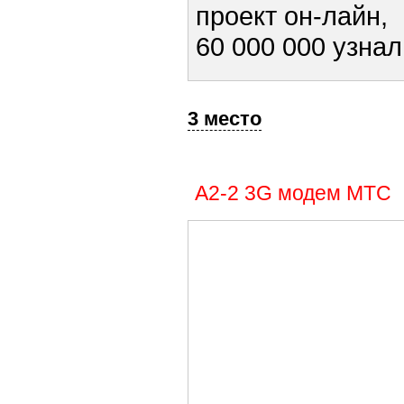
проект он-лайн,
60 000 000 узна
3 место
А2-2 3G модем МТС