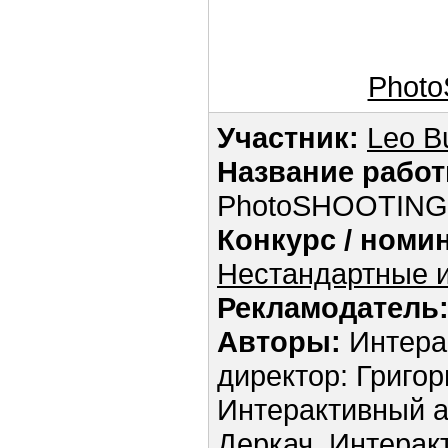
Phot
Участник:
Leo B
Название работ
PhotoSHOOTING
Конкурс / номи
Нестандартные и
Рекламодатель
Авторы:
Интера
директор: Григор
Интерактивный а
Деркач, Интерак