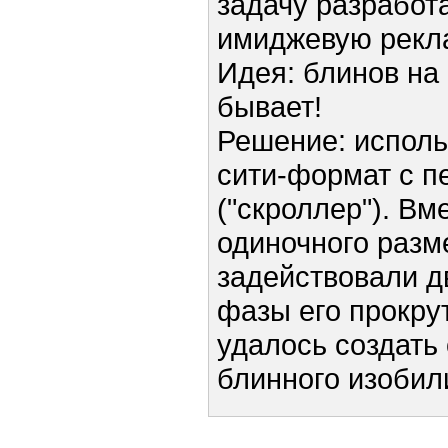
задачу разработ
имиджевую рекла
Идея: блинов на
бывает!
Решение: исполь
сити-формат с п
("скроллер"). Вм
одиночного раз
задействовали д
фазы его прокру
удалось создать
блинного изобил