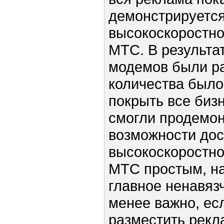
демонстрируется
высокоскоростно
МТС. В результа
модемов были р
количества было
покрыть все биз
смогли продемон
возможности дос
высокоскоростно
МТС простым, н
главное ненавяз
менее важно, ес
разместить рекл