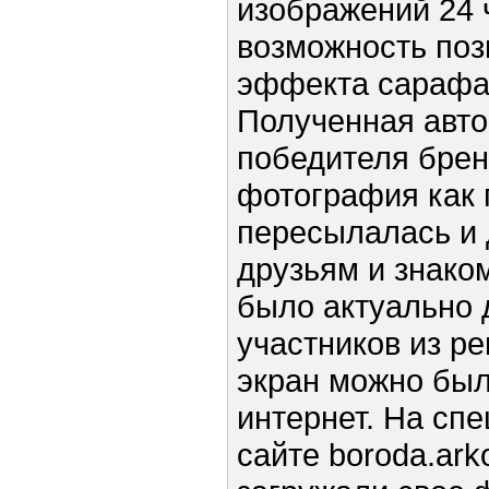
изображений 24 
возможность поз
эффекта сарафа
Полученная авто
победителя бре
фотография как 
пересылалась и
друзьям и знако
было актуально 
участников из ре
экран можно был
интернет. На сп
сайте boroda.ark