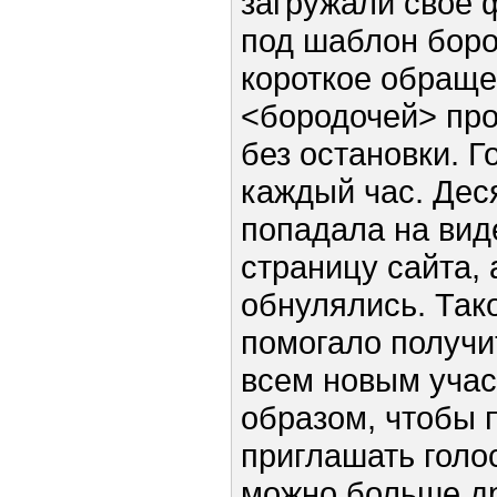
загружали свое ф
под шаблон боро
короткое обраще
<бородочей> про
без остановки. 
каждый час. Дес
попадала на вид
страницу сайта, 
обнулялись. Так
помогало получи
всем новым учас
образом, чтобы 
приглашать голос
можно больше др