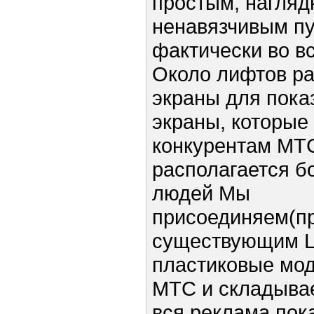
простым, нагляд
ненавязчивым п
фактически во вс
Около лифтов р
экраны для пока
экраны, которые
конкурентам МТ
располагается б
людей Мы
присоединяем(пр
существующим L
пластиковые мод
МТС и складывае
вся реклама пок