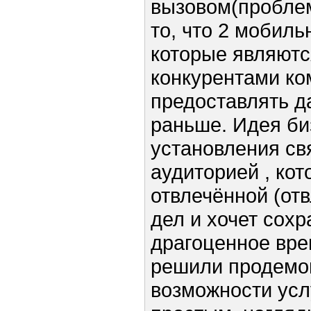
вызовом(проблем
то, что 2 мобиль
которые являют
конкурентами ко
предоставлять д
раньше. Идея би
установления св
аудиторией , ко
отвлечённой (отв
дел и хочет сохр
драгоценное вре
решили продемо
возможности усл