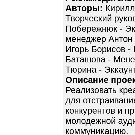
Авторы:
Кирилл
Творческий руко
Побережнюк - Экк
менеджер Антон 
Игорь Борисов -
Баташова - Мене
Тюрина - Эккаун
Описание проек
Реализовать кре
для отстраивани
конкурентов и п
молодежной ауди
коммуникацию.