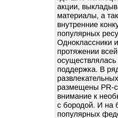
акции, выкладыв
материалы, а та
внутренние конк
популярных ресу
Одноклассники и 
протяжении всей
осуществлялась
поддержка. В р
развлекательных
размещены PR-с
внимание к необ
с бородой. И на 
популярных фед