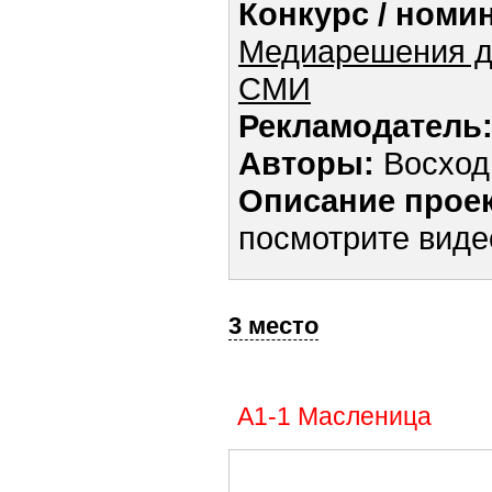
Конкурс / номи
Медиарешения д
СМИ
Рекламодатель
Авторы:
Восход
Описание проек
посмотрите вид
3 место
А1-1 Масленица