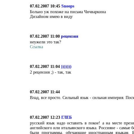
07.02.2007 10:45
Snoops
Больно уж похоже на письма Чичваркина
Дизайном имею в виду
07.02.2007 11:00
рецензия
неужели это так?
Ссылка
07.02.2007 11:04
)))))))
2 рецензия ;) - так, так
07.02.2007 11:44
Влад, все просто. Сильный язык - сильная империя. Пос
07.02.2007 12:23
ГЛЕБ
русский язык надо оставить в покое! а на месте през
английского или итальянского языка. Россияне - самые 
были программы, обучающие иностранным языкам. Б