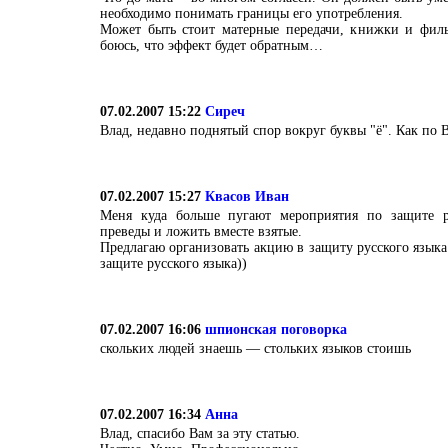
необходимо понимать границы его употребления.
Может быть стоит матерные передачи, книжки и филь
боюсь, что эффект будет обратным…
07.02.2007 15:22
Сиреч
Влад, недавно поднятый спор вокруг буквы "ё". Как по 
07.02.2007 15:27
Квасов Иван
Меня куда больше пугают мероприятия по защите ру
преведы и ложить вместе взятые.
Предлагаю организовать акцию в защиту русского языка
защите русского языка))
07.02.2007 16:06
шпионская поговорка
скольких людей знаешь — стольких языков стоишь
07.02.2007 16:34
Анна
Влад, спасибо Вам за эту статью.