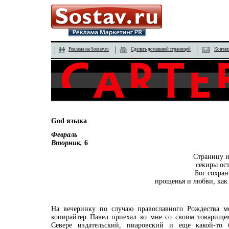
Реклама на Sostav.ru
Сделать домашней страницей
Контак
God языка
Февраль
Вторник,
6
Страницу и
секиры ос
Бог сохран
прощенья и любви, как
На вечеринку по случаю православного Рождества м
копирайтер Павел приехал ко мне со своим товарище
Севере издательский, пиаровский и еще какой-то 