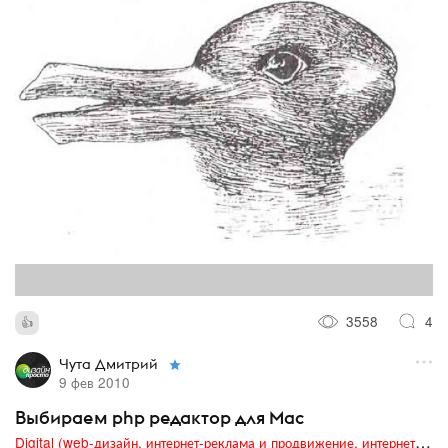
3558
4
Чута Дмитрий
9 фев 2010
Выбираем php редактор для Mac
Digital (web-дизайн, интернет-реклама и продвижение, интернет-сообщества и блоги, интернет-коммуникации, мобильный маркетинг, реклама на цифровых экранах)