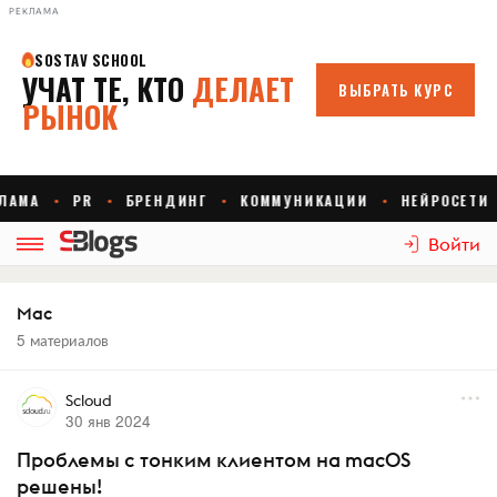
РЕКЛАМА
Войти
Mac
5 материалов
Scloud
30 янв 2024
Проблемы с тонким клиентом на macOS
решены!