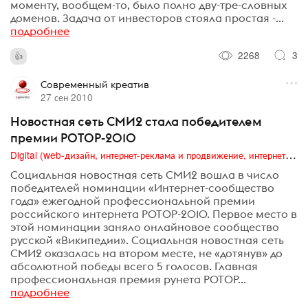
моменту, вообщем-то, было полно дву-тре-словных
доменов. Задача от инвесторов стояла простая -...
подробнее
2268
3
Современный креатив
27 сен 2010
Новостная сеть СМИ2 стала победителем
премии РОТОР-2010
Digital (web-дизайн, интернет-реклама и продвижение, интернет-сообщества и блоги, интернет-коммуникации, мобильный маркетинг, реклама на цифровых экранах)
Социальная новостная сеть СМИ2 вошла в число
победителей номинации «Интернет-сообщество
года» ежегодной профессиональной премии
российского интернета РОТОР-2010. Первое место в
этой номинации заняло онлайновое сообщество
русской «Википедии». Социальная новостная сеть
СМИ2 оказалась на втором месте, не «дотянув» до
абсолютной победы всего 5 голосов. Главная
профессиональная премия рунета РОТОР...
подробнее