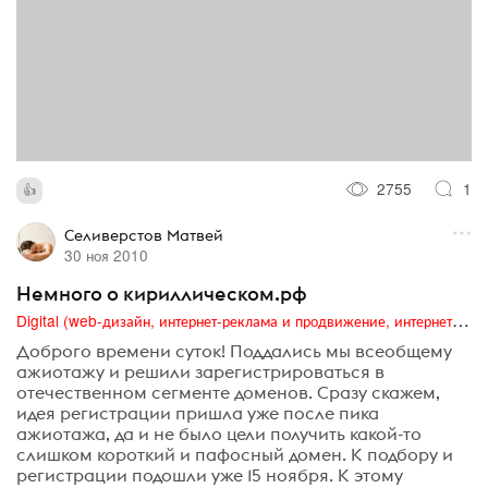
2755
1
Селиверстов Матвей
30 ноя 2010
Немного о кириллическом.рф
Digital (web-дизайн, интернет-реклама и продвижение, интернет-сообщества и блоги, интернет-коммуникации, мобильный маркетинг, реклама на цифровых экранах)
Доброго времени суток! Поддались мы всеобщему
ажиотажу и решили зарегистрироваться в
отечественном сегменте доменов. Сразу скажем,
идея регистрации пришла уже после пика
ажиотажа, да и не было цели получить какой-то
слишком короткий и пафосный домен. К подбору и
регистрации подошли уже 15 ноября. К этому