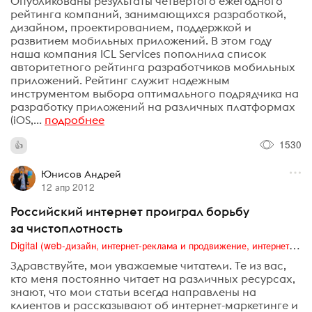
Опубликованы результаты четвертого ежегодного
рейтинга компаний, занимающихся разработкой,
дизайном, проектированием, поддержкой и
развитием мобильных приложений. В этом году
наша компания ICL Services пополнила список
авторитетного рейтинга разработчиков мобильных
приложений. Рейтинг служит надежным
инструментом выбора оптимального подрядчика на
разработку приложений на различных платформах
(iOS,...
подробнее
1530
Юнисов Андрей
12 апр 2012
Российский интернет проиграл борьбу
за чистоплотность
Digital (web-дизайн, интернет-реклама и продвижение, интернет-сообщества и блоги, интернет-коммуникации, мобильный маркетинг, реклама на цифровых экранах)
Здравствуйте, мои уважаемые читатели. Те из вас,
кто меня постоянно читает на различных ресурсах,
знают, что мои статьи всегда направлены на
клиентов и рассказывают об интернет-маркетинге и