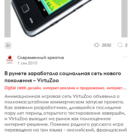
2632
2
Современный креатив
1 сен 2010
В рунете заработала социальная сеть нового
поколения – VirtuZoo
Digital (web-дизайн, интернет-реклама и продвижение, интернет-сообщества и блоги, интернет-коммуникации, мобильный маркетинг, реклама на цифровых экранах)
Анимационная игровая сеть VirtuZoo объявила о
полномасштабном коммерческом запуске проекта.
Как заявили разработчики, длившийся последние
пару лет период открытого тестирования завершён,
и VirtuZoo выходит на рынок как полноценное
интернет-решение. Помимо родного русского игра
переведена на три языка – английский, французский