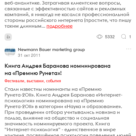
веб-аналитике. Затрагивая клиентские вопросы,
связанные с эффективностью сайтов и рекламных
кампаний, я никогда не касался профессиональной
стороны российского интернета (простите, что пишу
таким длинным...
подробнее
5332
1
Newmann Bauer marketing group
31 окт 2011
Книга Андрея Баранова номинирована
на «Премию Рунета»!
Фестивали, выставки, события
Стали известны номинанты на «Премию
Рунета-2011». Книга Андрея Баранова «Интернет-
психология» номинирована на «Премию
Рунета-2011» в категории «Наука и образование».
При проведении отбора учитывались новизна и
польза, влияние на общество и социальная
значимость номинируемого проекта. Книга
"Интернет-психология" - единственное в мире
издание, посвящённое психологии поведения людей