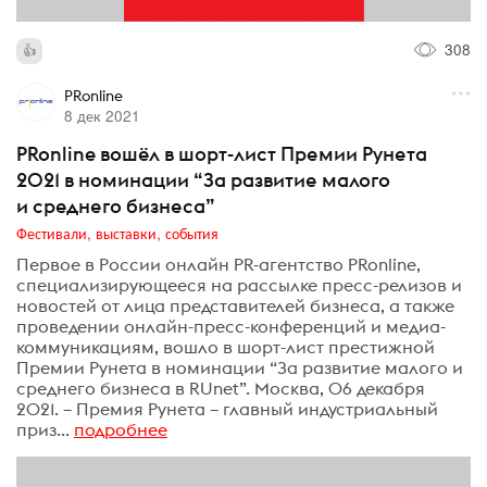
308
PRonline
8 дек 2021
PRonline вошёл в шорт-лист Премии Рунета
2021 в номинации “За развитие малого
и среднего бизнеса”
Фестивали, выставки, события
Первое в России онлайн PR-агентство PRonline,
специализирующееся на рассылке пресс-релизов и
новостей от лица представителей бизнеса, а также
проведении онлайн-пресс-конференций и медиа-
коммуникациям, вошло в шорт-лист престижной
Премии Рунета в номинации “За развитие малого и
среднего бизнеса в RUnet”. Москва, 06 декабря
2021. – Премия Рунета – главный индустриальный
приз...
подробнее