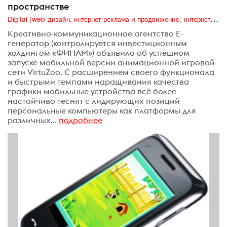
пространстве
Digital (web-дизайн, интернет-реклама и продвижение, интернет-сообщества и блоги, интернет-коммуникации, мобильный маркетинг, реклама на цифровых экранах)
Креативно-коммуникационное агентство Е-
генератор (контролируется инвестиционным
холдингом «ФИНАМ») объявило об успешном
запуске мобильной версии анимационной игровой
сети VirtuZoo. С расширением своего функционала
и быстрыми темпами наращивания качества
графики мобильные устройства всё более
настойчиво теснят с лидирующих позиций
персональные компьютеры как платформы для
различных...
подробнее