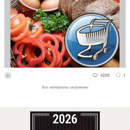
4226
1
Все материалы загружены