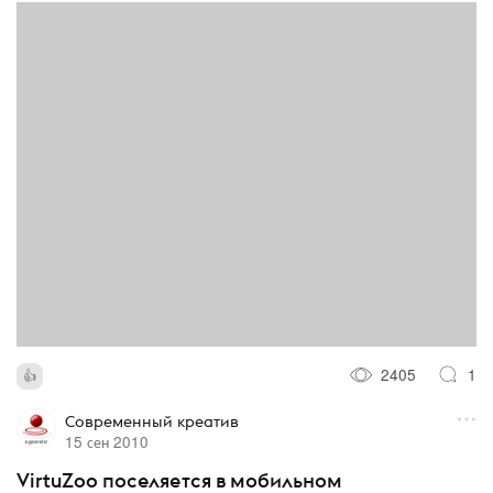
2405
1
Современный креатив
15 сен 2010
VirtuZoo поселяется в мобильном