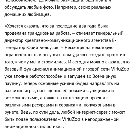
обсуждать любые фото. Например, своих реальных
домашних любимцев.
«Хочется сказать, что за последние два года была
проделана грандиозная работа, – отмечает генеральный
директор креативно-коммуникационного агентства Е-
генератор Юрий Белоусов. – Несмотря на некоторую
ограниченность в ресурсах, нам удалось создать прототип
того, к чему мы и стремились. И сегодня можно сказать, что
базовый функционал анимационной игровой сети VirtuZoo
уже вполне работоспособен и запущен во Всемирную
паутину. Теперь основные усилия будем направлять на
развитие игры, насыщение её новыми функциями и
возможностями, а также на интеграцию проекта с
различными ресурсами и сервисами, популярными в
рунете. Ведь, по сути дела, любой интернет-сервис может
быть подан пользователям VirtuZoo в неподражаемой
анимационной стилистике».