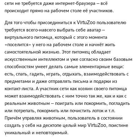
сети не требуется даже интернет-браузера – всё
происходит прямо на рабочем столе её участников.
Для того чтобы присоединиться к VirtuZoo пользователю
требуется всего-навсего выбрать себе аватар –
виртуального питомца, который с этого момента
«поселится» у него на рабочем столе и начнёт жить
самостоятельной жизнью. Этот питомец обладает
искусственным интеллектом и уже согласно своим базовым
способностям умеет делать самые элементарные вещи:
есть, спать, гадить, играть, отдыхать, взаимодействовать с
предметами и даже отправлять письма и подарки из
контакт-листа. А участник сети как хозяин своего питомца
может взаимодействовать с ним точно так же, как и как с
реальным животным – поиграть или покормить, погладить
или потрепать, покормить или почистить лоток и т.п.
Причём управляя животным, пользователь в состоянии
создать у себя на десктопе целый мир VirtuZoo, поистине
уникальный и неповторимый.