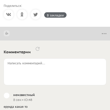
Поделиться:
В закладки
Комментарии
Написать комментарий...
неизвестный
2 сен • 10:48
ерунда какая то