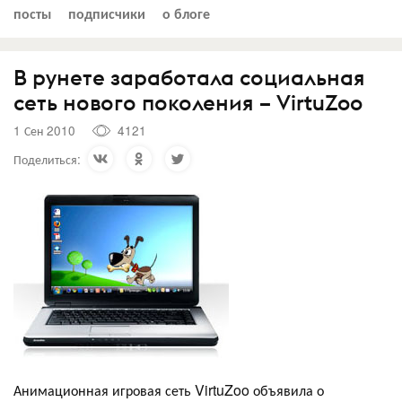
посты
подписчики
о блоге
В рунете заработала социальная
сеть нового поколения – VirtuZoo
1 Сен 2010
4121
Поделиться:
Анимационная игровая сеть VirtuZoo объявила о