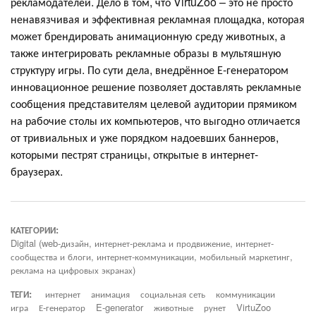
рекламодателей. Дело в том, что VirtuZoo – это не просто
ненавязчивая и эффективная рекламная площадка, которая
может брендировать анимационную среду животных, а
также интегрировать рекламные образы в мультяшную
структуру игры. По сути дела, внедрённое Е-генератором
инновационное решение позволяет доставлять рекламные
сообщения представителям целевой аудитории прямиком
на рабочие столы их компьютеров, что выгодно отличается
от тривиальных и уже порядком надоевших баннеров,
которыми пестрят страницы, открытые в интернет-
браузерах.
КАТЕГОРИИ:
Digital (web-дизайн, интернет-реклама и продвижение, интернет-
сообщества и блоги, интернет-коммуникации, мобильный маркетинг,
реклама на цифровых экранах)
ТЕГИ:
интернет
анимация
социальная сеть
коммуникации
игра
Е-генератор
E-generator
животные
рунет
VirtuZoo