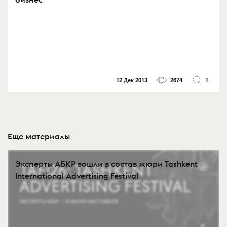
12 Дек 2013
2674
1
Еще материалы
Эксперты АБКР вошли в состав жюри Tashkent
International Advertising Festival