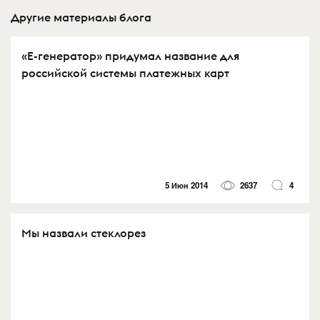
Другие материалы блога
«Е-генератор» придумал название для
российской системы платежных карт
5 Июн 2014
2637
4
Мы назвали стеклорез