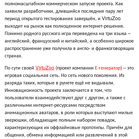
полномасштабном коммерческом запуске проекта. Как
заявили разработчики, длившийся последние пару лет
период открытого тестирования завершён, и VirtuZoo
выходит на рынок как полноценное интернет-решение.
Помимо родного русского игра переведена на три языка –
английский, французский и китайский, а особенно широкое
распространение уже получила в англо- и франкоговорящих
странах.
По сути своей
VirtuZoo
(проект компании
Е-генератор
) – это
игровая социальная сеть. Но сеть нового поколения. Из
разряда таких, которые в рунете ещё не видывали.
Инновационность проекта заключается в том, что
пользователи взаимодействуют друг с другом, а также с
различными интернет-ресурсами посредством
анимационных аватаров, в роли которых выступают милые
зверюшки, обладающие полным набором повадок,
характеризующих их оффлайновые прототипы. Причём для
общения, обмена информацией или развлечений в этой