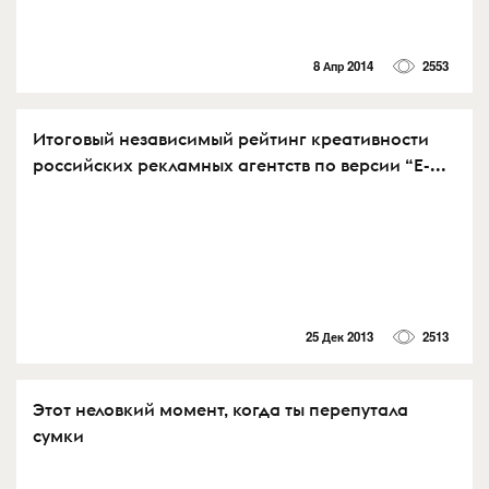
8 Апр 2014
2553
Итоговый независимый рейтинг креативности
российских рекламных агентств по версии “Е-...
25 Дек 2013
2513
Этот неловкий момент, когда ты перепутала
сумки