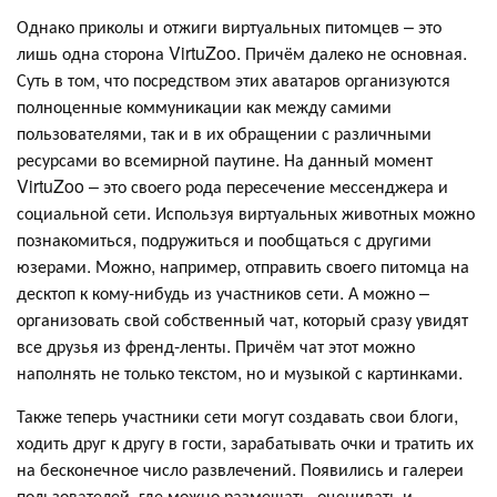
Однако приколы и отжиги виртуальных питомцев – это
лишь одна сторона VirtuZoo. Причём далеко не основная.
Суть в том, что посредством этих аватаров организуются
полноценные коммуникации как между самими
пользователями, так и в их обращении с различными
ресурсами во всемирной паутине. На данный момент
VirtuZoo – это своего рода пересечение мессенджера и
социальной сети. Используя виртуальных животных можно
познакомиться, подружиться и пообщаться с другими
юзерами. Можно, например, отправить своего питомца на
десктоп к кому-нибудь из участников сети. А можно –
организовать свой собственный чат, который сразу увидят
все друзья из френд-ленты. Причём чат этот можно
наполнять не только текстом, но и музыкой с картинками.
Также теперь участники сети могут создавать свои блоги,
ходить друг к другу в гости, зарабатывать очки и тратить их
на бесконечное число развлечений. Появились и галереи
пользователей, где можно размещать, оценивать и