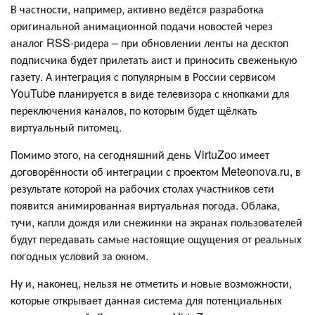
В частности, например, активно ведётся разработка
оригинальной анимационной подачи новостей через
аналог RSS-ридера – при обновлении ленты на десктоп
подписчика будет прилетать аист и приносить свеженькую
газету. А интеграция с популярным в России сервисом
YouTube планируется в виде телевизора с кнопками для
переключения каналов, по которым будет щёлкать
виртуальный питомец.
Помимо этого, на сегодняшний день VirtuZoo имеет
договорённости об интеграции с проектом Meteonova.ru, в
результате которой на рабочих столах участников сети
появится анимированная виртуальная погода. Облака,
тучи, капли дождя или снежинки на экранах пользователей
будут передавать самые настоящие ощущения от реальных
погодных условий за окном.
Ну и, наконец, нельзя не отметить и новые возможности,
которые открывает данная система для потенциальных