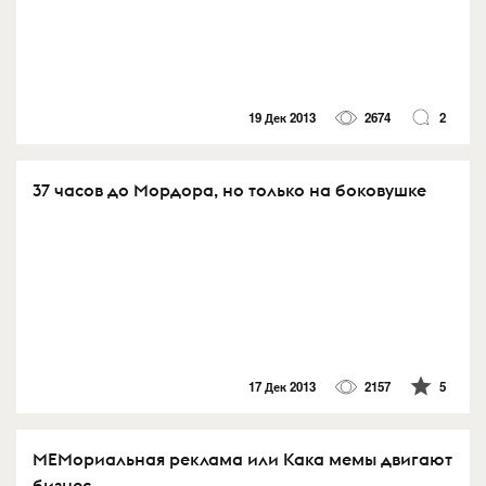
19 Дек 2013
2674
2
37 часов до Мордора, но только на боковушке
17 Дек 2013
2157
5
МЕМориальная реклама или Кака мемы двигают
бизнес