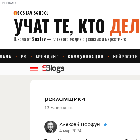
РЕКЛАМА
рекламщики
12 материалов
Алексей Парфун
4 мар 2024