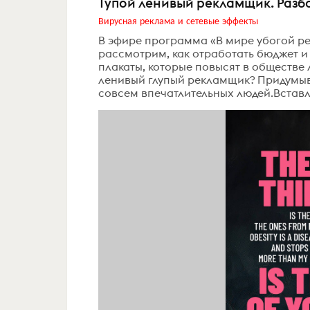
Тупой ленивый рекламщик. Разб
Вирусная реклама и сетевые эффекты
В эфире программа «В мире убогой ре
рассмотрим, как отработать бюджет и 
плакаты, которые повысят в обществе 
ленивый глупый рекламщик? Придумыва
совсем впечатлительных людей.Вставля