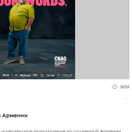
3659
й Армении
в удивительное приключение по солнечной Армении.