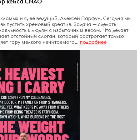
ор кейса CNAO
кламы» и я, её ведущий, Алексей Парфун. Сегодня мы
выпустить хреновый креатив. Задача — сделать
лояльность к людям с избыточным весом. Что делает
ет отстойный слоган, который растрогает только
ет гору мелкого нечитаемого...
подробнее