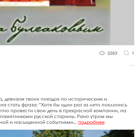
2263
1
а, девизом твоих поездок по историческим и
а стать фраза: "Хотя бы один раз за лето поклонись
иятно провести свои день в прекрасной компании, на
я памятниками русской старины. Рано утром мы
сной и насыщенной событиями...
подробнее