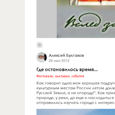
Алексей Булгаков
26 июл 2012
Где остановилось время...
Фестивали, выставки, события
Как говорит одна моя хорошая подруг
культурным местам России летом должн
Русской Земле, а не огороду!". Как пр
природе, у реки, да еще и насладитьс
отправились изучать города с интере