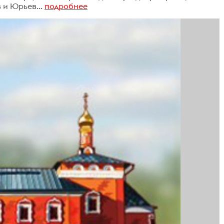
 и Юрьев...
подробнее