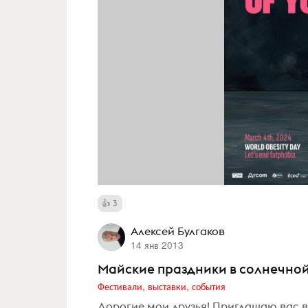
3
Алексей Булгаков
14 янв 2013
Майские праздники в солнечно
Фестивали, выставки, события
Дорогие мои друзья! Приглашаю вас 