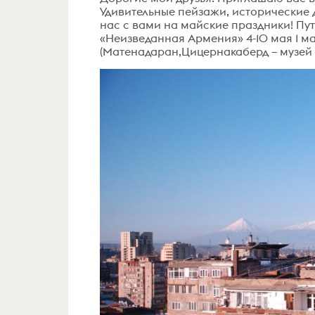
Удивительные пейзажи, исторические 
нас с вами на майские праздники! Путе
«Неизведанная Армения» 4-10 мая 1 ма
(Матенадаран,Цицернакаберд – музей 