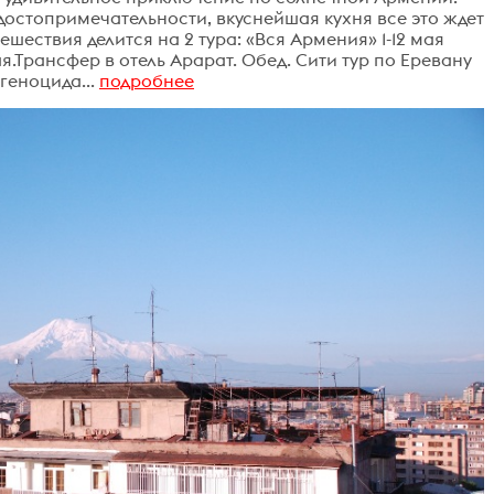
достопримечательности, вкуснейшая кухня все это ждет
шествия делится на 2 тура: «Вся Армения» 1-12 мая
я.Трансфер в отель Арарат. Обед. Сити тур по Еревану
геноцида...
подробнее