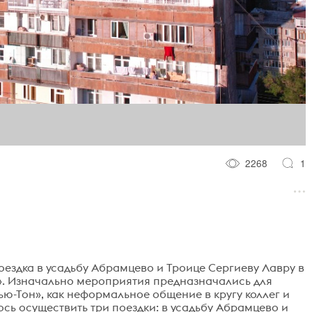
2268
1
поездка в усадьбу Абрамцево и Троице Сергиеву Лавру в
». Изначально мероприятия предназначались для
ю-Тон», как неформальное общение в кругу коллег и
алось осуществить три поездки: в усадьбу Абрамцево и