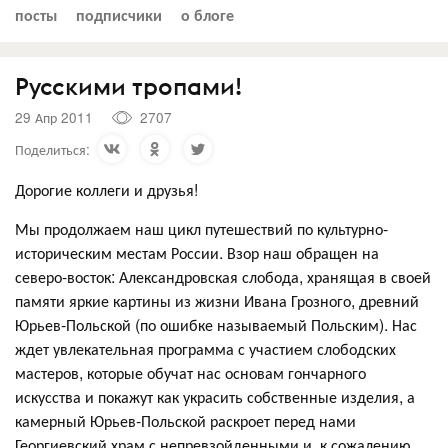
посты
подписчики
о блоге
Русскими тропами!
29 Апр 2011
2707
Поделиться:
Дорогие коллеги и друзья!
Мы продолжаем наш цикл путешествий по культурно-
историческим местам России. Взор наш обращен на
северо-восток: Александровская слобода, хранящая в своей
памяти яркие картины из жизни Ивана Грозного, древний
Юрьев-Польской (по ошибке называемый Польским). Нас
ждет увлекательная программа с участием слободских
мастеров, которые обучат нас основам гончарного
искусства и покажут как украсить собственные изделия, а
камерный Юрьев-Польской раскроет перед нами
Георгиевский храм с непревзойденными и, к сожалению,