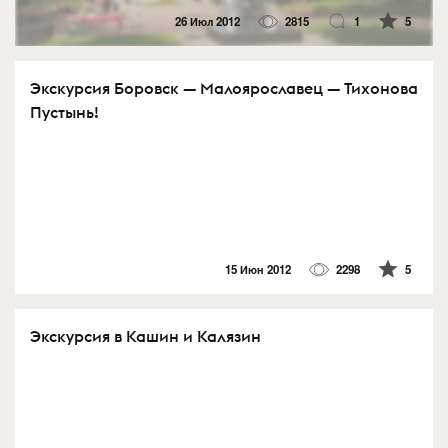
26 Июл 2012
2815
1
5
Экскурсия Боровск — Малоярославец — Тихонова
Пустынь!
15 Июн 2012
2298
5
Экскурсия в Кашин и Калязин