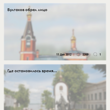
Булгаков обрел лицо
11 Дек 2012
2269
1
Где остановилось время...