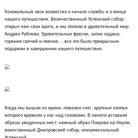
Колокольный звон возвестил о начале службы и о венце
нашего путешествия. Величественный Успенский собор
открыл нам свои врата, и мы попали в удивительный мир
Андрея Рублева. Удивительные фрески, запах ладана,
горение свечей и певчие… все это было прекрасным
подарком в завершении нашего путешествия.
Когда мы вышли из храма, повалил снег, крупные хлопья
которого кружили у нас над головами. В памяти вставали
образы увиденных мест: нежный образ Покрова на Нерли,
воинственный Дмитровский собор, монументальный
Успенский.