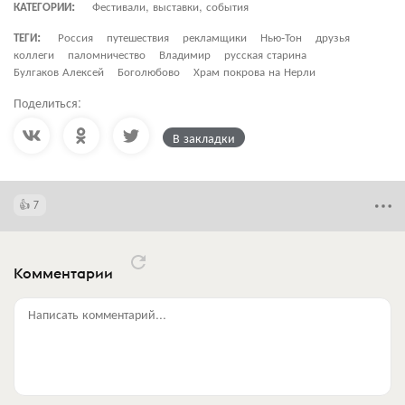
КАТЕГОРИИ:
Фестивали, выставки, события
ТЕГИ:
Россия
путешествия
рекламщики
Нью-Тон
друзья
коллеги
паломничество
Владимир
русская старина
Булгаков Алексей
Боголюбово
Храм покрова на Нерли
Поделиться:
В закладки
7
Комментарии
Написать комментарий...