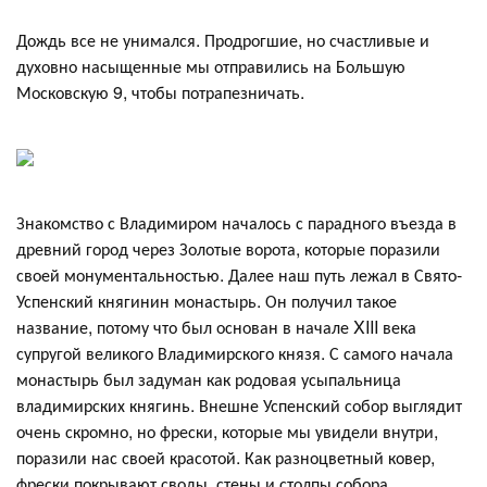
Дождь все не унимался. Продрогшие, но счастливые и
духовно насыщенные мы отправились на Большую
Московскую 9, чтобы потрапезничать.
Знакомство с Владимиром началось с парадного въезда в
древний город через Золотые ворота, которые поразили
своей монументальностью. Далее наш путь лежал в Свято-
Успенский княгинин монастырь. Он получил такое
название, потому что был основан в начале XIII века
супругой великого Владимирского князя. С самого начала
монастырь был задуман как родовая усыпальница
владимирских княгинь. Внешне Успенский собор выглядит
очень скромно, но фрески, которые мы увидели внутри,
поразили нас своей красотой. Как разноцветный ковер,
фрески покрывают своды, стены и столпы собора.