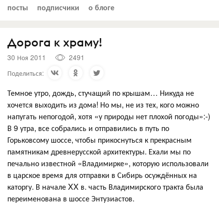
посты
подписчики
о блоге
Дорога к храму!
30 Ноя 2011
2491
Поделиться:
Темное утро, дождь, стучащий по крышам… Никуда не
хочется выходить из дома! Но мы, не из тех, кого можно
напугать непогодой, хотя «у природы нет плохой погоды»:-)
В 9 утра, все собрались и отправились в путь по
Горьковсому шоссе, чтобы прикоснуться к прекрасным
памятникам древнерусской архитектуры. Ехали мы по
печально известной «Владимирке», которую использовали
в царское время для отправки в Сибирь осуждённых на
каторгу. В начале XX в. часть Владимирского тракта была
переименована в шоссе Энтузиастов.