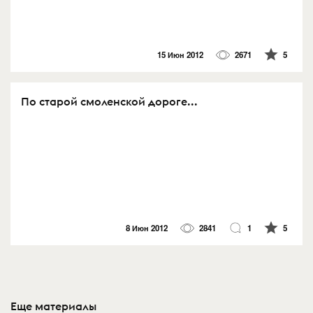
15 Июн 2012
2671
5
По старой смоленской дороге...
8 Июн 2012
2841
1
5
Еще материалы