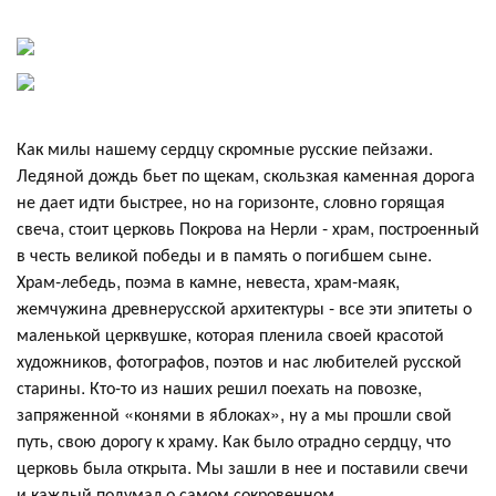
Как милы нашему сердцу скромные русские пейзажи.
Ледяной дождь бьет по щекам, скользкая каменная дорога
не дает идти быстрее, но на горизонте, словно горящая
свеча, стоит церковь Покрова на Нерли - храм, построенный
в честь великой победы и в память о погибшем сыне.
Храм-лебедь, поэма в камне, невеста, храм-маяк,
жемчужина древнерусской архитектуры - все эти эпитеты о
маленькой церквушке, которая пленила своей красотой
художников, фотографов, поэтов и нас любителей русской
старины. Кто-то из наших решил поехать на повозке,
запряженной «конями в яблоках», ну а мы прошли свой
путь, свою дорогу к храму. Как было отрадно сердцу, что
церковь была открыта. Мы зашли в нее и поставили свечи
и каждый подумал о самом сокровенном...