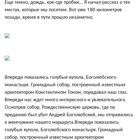
Еще темно, дождь, кое-где пробки... Я начал рассказ о тех
местах, которые мы посетим. Вот уже 190 километров
позади, время в пути прошло незаметно.
Впереди показались голубые купола, Боголюбского
монастыря. Громадный собор, построенный известным
архитектором Константином Тоном, порадовал наш глаз.
Впереди нас ждет много интересного и увлекательного.
Осмотрев собор, Рождественнскую церковь, где по
преданию был убит Андрей Боголюбский, мы отправились
к жемчужине нашего маршрута.Впереди показались
голубые купола, Боголюбского монастыря. Громадный
собор, построенный известным архитектором