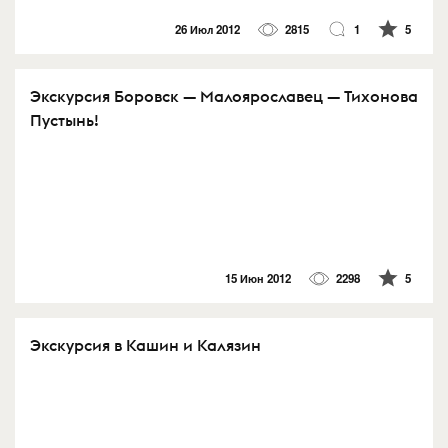
26 Июл 2012
2815
1
5
Экскурсия Боровск — Малоярославец — Тихонова
Пустынь!
15 Июн 2012
2298
5
Экскурсия в Кашин и Калязин