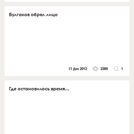
Булгаков обрел лицо
11 Дек 2012
2269
1
Где остановилось время...