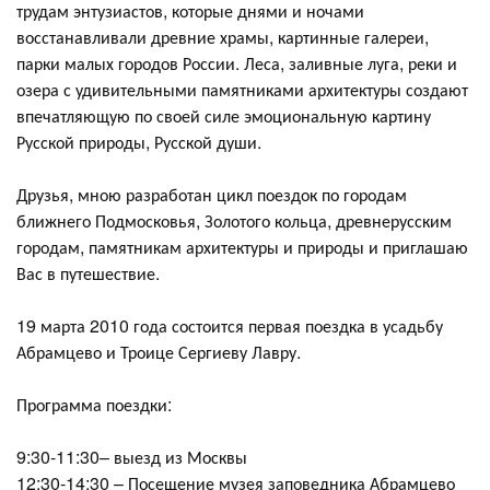
трудам энтузиастов, которые днями и ночами
восстанавливали древние храмы, картинные галереи,
парки малых городов России. Леса, заливные луга, реки и
озера с удивительными памятниками архитектуры создают
впечатляющую по своей силе эмоциональную картину
Русской природы, Русской души.
Друзья, мною разработан цикл поездок по городам
ближнего Подмосковья, Золотого кольца, древнерусским
городам, памятникам архитектуры и природы и приглашаю
Вас в путешествие.
19 марта 2010 года состоится первая поездка в усадьбу
Абрамцево и Троице Сергиеву Лавру.
Программа поездки:
9:30-11:30– выезд из Москвы
12:30-14:30 – Посещение музея заповедника Абрамцево