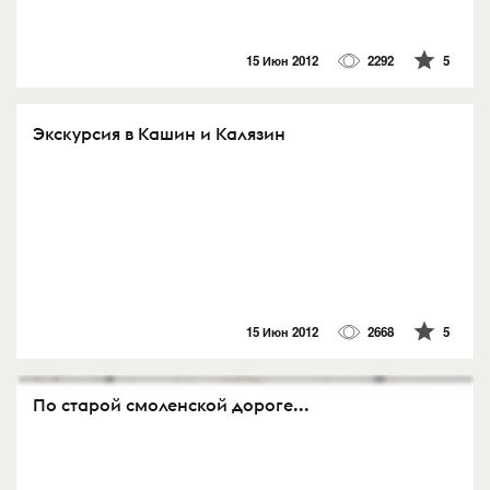
15 Июн 2012
2292
5
Экскурсия в Кашин и Калязин
15 Июн 2012
2668
5
По старой смоленской дороге...