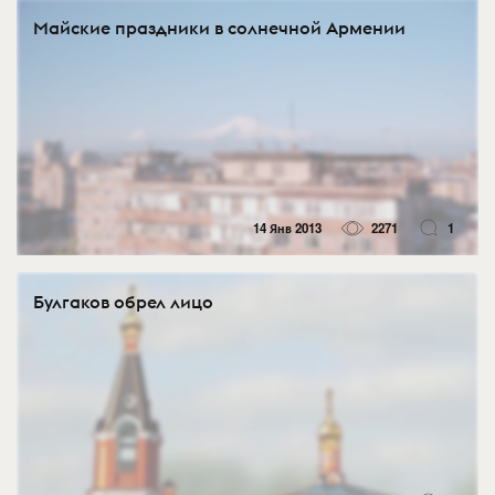
Майские праздники в солнечной Армении
14 Янв 2013
2271
1
Булгаков обрел лицо