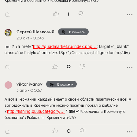
1
Сергей Шелковый
В коллеги
20 окт • 03:48
где ? <a href="
http://quadmarket.ru/index.php…
; target="_blank"
class="red" style="font-size:13px">Ссылка</a>hilfiger-denim</div>
0
viktor ivanov
В коллеги
3 апр • 00:57
А вот в Германии каждый знает о своей области практически все! А
вот отдохнуть в Кременчуге можно посетив портал о рыбалке
<
http://fishing.pl.ua/category/…
" title="Рыбалочка в Кременчуге
бесплатно">Рыболовы Кременчуга</a>
0