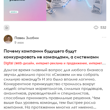
532
Павел Злобин
9 июн
Почему компании будущего будут
конкурировать не командами, а системами
Digital (web-дизайн, интернет-реклама и продвижение, интернет-сообщества и блоги, интернет-коммуникации, мобильный маркетинг, реклама на цифровых экранах)
Долгое время главный вопрос для любого бизнеса
звучал довольно просто: «Сможем ли мы собрать
сильную команду?» И это было вполне логично.
Конкурентное преимущество строилось вокруг
людей: опытных маркетологов, сильных продавцов,
аналитиков, руководителей и специалистов,
способных принимать правильные решения. Чем
выше был уровень команды, тем быстрее росла
компания. На протяжении многих лет именно...