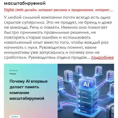
масштабируемой
Digital (web-дизайн, интернет-реклама и продвижение, интернет-сообщества и блоги, интернет-коммуникации, мобильный маркетинг, реклама на цифровых экранах)
У любой сильной компании почти всегда есть одна
скрытая суперсила. Это не продукт, не бренд и даже
не команда. Речь о памяти. Именно она помогает
быстро принимать правильные решения, не
повторять старые ошибки и использовать
накопленный опыт вместо того, чтобы каждый раз
начинать с нуля. Руководитель помнит, какие
инициативы уже запускались и почему они не
сработали. Руководитель отдела продаж...
подробнее