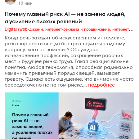
10 июн
Почему главный риск AI — не замена людей,
а усиление плохих решений
Digital (web-дизайн, интернет-реклама и продвижение, интернет-сообщества и блоги, интернет-коммуникации, мобильный маркетинг, реклама на цифровых экранах)
Когда речь заходит об искусственном интеллекте,
разговор почти всегда быстро сводится к одному
вопросу: кого он заменит? Обсуждают
исчезновение профессий, сокращение рабочих
мест и будущее рынка труда. Такая реакция вполне
понятна. Любая технология, способная радикально
изменить привычный порядок вещей, вызывает
тревогу. Однако есть ощущение, что внимание часто
сосредоточено не на том риске,...
подробнее