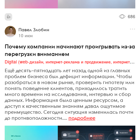
686
Павел Злобин
10 июн
Почему компании начинают проигрывать из-за
перегрузки вниманием
Digital (web-дизайн, интернет-реклама и продвижение, интернет-сообщества и блоги, интернет-коммуникации, мобильный маркетинг, реклама на цифровых экранах)
Ещё десять–пятнадцать лет назад одной из главных
проблем бизнеса был дефицит информации. Чтобы
разобраться в новом рынке, проверить гипотезу или
понять поведение клиентов, приходилось тратить
много времени на исследования, интервью и сбор
данных. Информация была ценным ресурсом, а
доступ к качественным знаниям давал ощутимое
преимущество. Сегодня ситуация изменилась почти
до противоположности....
подробнее