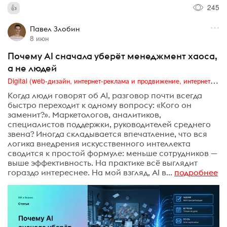
245
Павел Злобин
8 июн
Почему AI сначала уберёт менеджмент хаоса,
а не людей
Digital (web-дизайн, интернет-реклама и продвижение, интернет-сообщества и блоги, интернет-коммуникации, мобильный маркетинг, реклама на цифровых экранах)
Когда люди говорят об AI, разговор почти всегда
быстро переходит к одному вопросу: «Кого он
заменит?». Маркетологов, аналитиков,
специалистов поддержки, руководителей среднего
звена? Иногда складывается впечатление, что вся
логика внедрения искусственного интеллекта
сводится к простой формуле: меньше сотрудников —
выше эффективность. На практике всё выглядит
гораздо интереснее. На мой взгляд, AI в...
подробнее