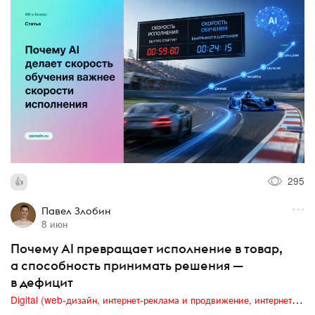
295
Павел Злобин
8 июн
Почему AI превращает исполнение в товар,
а способность принимать решения —
в дефицит
Digital (web-дизайн, интернет-реклама и продвижение, интернет-сообщества и блоги, интернет-коммуникации, мобильный маркетинг, реклама на цифровых экранах)