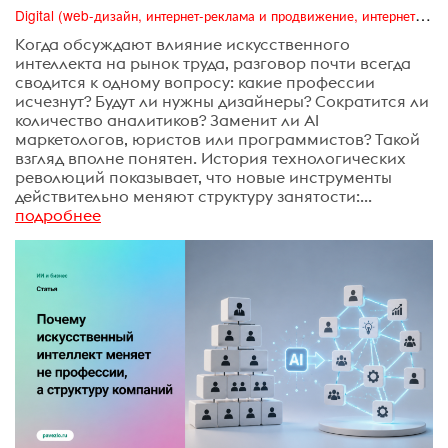
Digital (web-дизайн, интернет-реклама и продвижение, интернет-сообщества и блоги, интернет-коммуникации, мобильный маркетинг, реклама на цифровых экранах)
Когда обсуждают влияние искусственного
интеллекта на рынок труда, разговор почти всегда
сводится к одному вопросу: какие профессии
исчезнут? Будут ли нужны дизайнеры? Сократится ли
количество аналитиков? Заменит ли AI
маркетологов, юристов или программистов? Такой
взгляд вполне понятен. История технологических
революций показывает, что новые инструменты
действительно меняют структуру занятости:...
подробнее