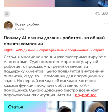
322
Павел Злобин
4 июн
Почему AI-агенты должны работать на общей
памяти компании
Digital (web-дизайн, интернет-реклама и продвижение, интернет-сообщества и блоги, интернет-коммуникации, мобильный маркетинг, реклама на цифровых экранах)
Сегодня многие компании уже экспериментируют с
AI-агентами. Один помогает маркетингу, другой
работает с продажами, третий отвечает за
поддержку клиентов. Где-то появляется внутренний
аналитик, а где-то — помощник для операционных
задач. На первый взгляд всё выглядит логично:
каждая функция получает собственного AI-
помощника. Однако довольно быстро возникает
парадоксальная ситуация. Агенты...
подробнее