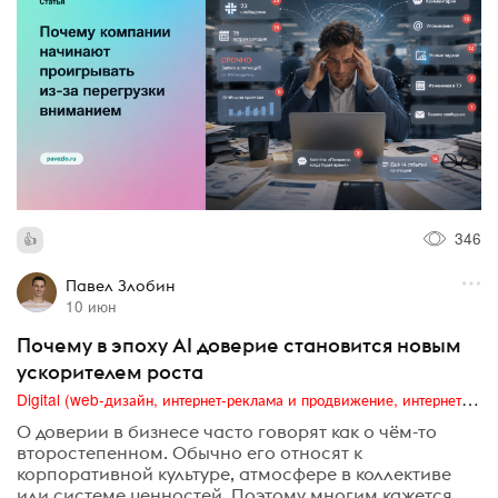
346
Павел Злобин
10 июн
Почему в эпоху AI доверие становится новым
ускорителем роста
Digital (web-дизайн, интернет-реклама и продвижение, интернет-сообщества и блоги, интернет-коммуникации, мобильный маркетинг, реклама на цифровых экранах)
О доверии в бизнесе часто говорят как о чём-то
второстепенном. Обычно его относят к
корпоративной культуре, атмосфере в коллективе
или системе ценностей. Поэтому многим кажется,