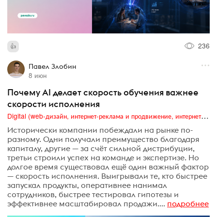
236
Павел Злобин
8 июн
Почему AI делает скорость обучения важнее
скорости исполнения
Digital (web-дизайн, интернет-реклама и продвижение, интернет-сообщества и блоги, интернет-коммуникации, мобильный маркетинг, реклама на цифровых экранах)
Исторически компании побеждали на рынке по-
разному. Одни получали преимущество благодаря
капиталу, другие — за счёт сильной дистрибуции,
третьи строили успех на команде и экспертизе. Но
долгое время существовал ещё один важный фактор
— скорость исполнения. Выигрывали те, кто быстрее
запускал продукты, оперативнее нанимал
сотрудников, быстрее тестировал гипотезы и
эффективнее масштабировал продажи....
подробнее