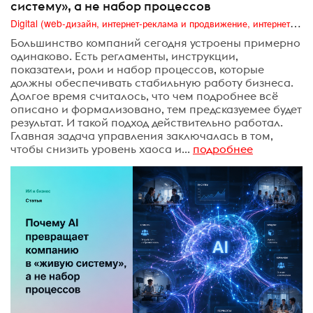
систему», а не набор процессов
Digital (web-дизайн, интернет-реклама и продвижение, интернет-сообщества и блоги, интернет-коммуникации, мобильный маркетинг, реклама на цифровых экранах)
Большинство компаний сегодня устроены примерно
одинаково. Есть регламенты, инструкции,
показатели, роли и набор процессов, которые
должны обеспечивать стабильную работу бизнеса.
Долгое время считалось, что чем подробнее всё
описано и формализовано, тем предсказуемее будет
результат. И такой подход действительно работал.
Главная задача управления заключалась в том,
чтобы снизить уровень хаоса и...
подробнее