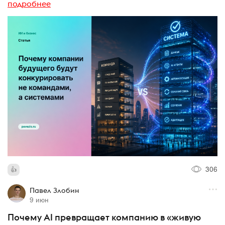
подробнее
306
Павел Злобин
9 июн
Почему AI превращает компанию в «живую