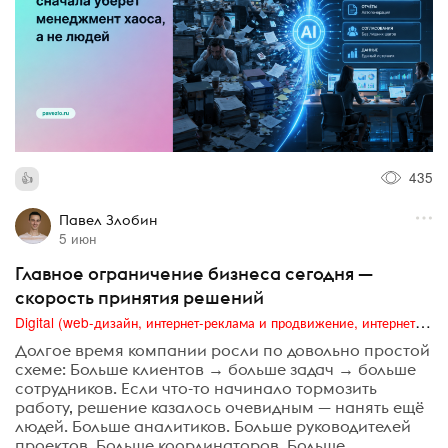
435
Павел Злобин
5 июн
Главное ограничение бизнеса сегодня —
скорость принятия решений
Digital (web-дизайн, интернет-реклама и продвижение, интернет-сообщества и блоги, интернет-коммуникации, мобильный маркетинг, реклама на цифровых экранах)
Долгое время компании росли по довольно простой
схеме: Больше клиентов → больше задач → больше
сотрудников. Если что-то начинало тормозить
работу, решение казалось очевидным — нанять ещё
людей. Больше аналитиков. Больше руководителей
проектов. Больше координаторов. Больше