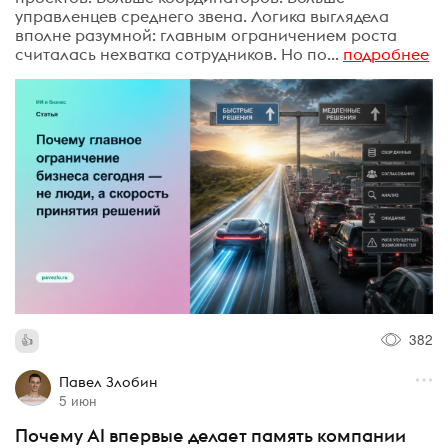
управленцев среднего звена. Логика выглядела
вполне разумной: главным ограничением роста
считалась нехватка сотрудников. Но по...
подробнее
382
Павел Злобин
5 июн
Почему AI впервые делает память компании