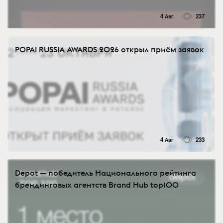
4 Авг
237
POPAI RUSSIA AWARDS 2026 открыл приём заявок
4 Авг
233
Depot — победитель Национального рейтинга
брендинговых агентств Brand Hub top100