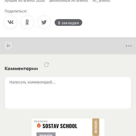
лучшие AI-агенты 2026
автономные AI-агенты
AI_агенты
Поделиться:
В закладки
Комментарии
Написать комментарий...
РЕКЛАМА