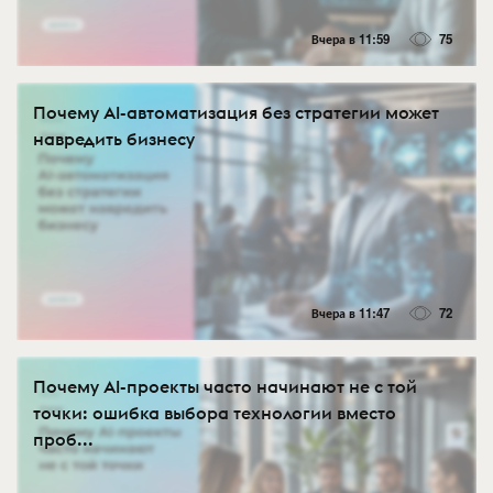
Вчера в 11:59
75
Почему AI-автоматизация без стратегии может
навредить бизнесу
Вчера в 11:47
72
Почему AI-проекты часто начинают не с той
точки: ошибка выбора технологии вместо
проб...