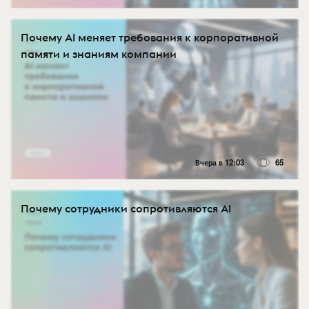
Почему AI меняет требования к корпоративной
памяти и знаниям компании
Вчера в 12:03
65
Почему сотрудники сопротивляются AI