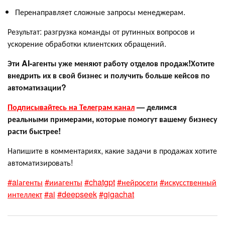
Перенаправляет сложные запросы менеджерам.
Результат: разгрузка команды от рутинных вопросов и
ускорение обработки клиентских обращений.
Эти AI-агенты уже меняют работу отделов продаж!
Хотите
внедрить их в свой бизнес и получить больше кейсов по
автоматизации?
Подписывайтесь на Телеграм канал
— делимся
реальными примерами, которые помогут вашему бизнесу
расти быстрее!
Напишите в комментариях, какие задачи в продажах хотите
автоматизировать!
#aiагенты
#ииагенты
#chatgpt
#нейросети
#искусственный
интеллект
#ai
#deepseek
#gigachat