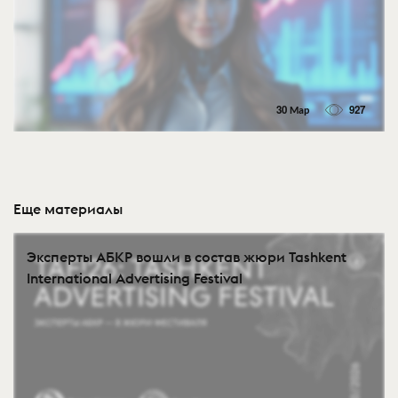
30 Мар
927
Еще материалы
Эксперты АБКР вошли в состав жюри Tashkent
International Advertising Festival