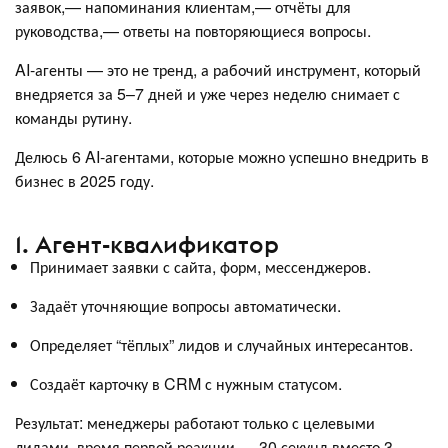
заявок,— напоминания клиентам,— отчёты для
руководства,— ответы на повторяющиеся вопросы.
AI-агенты — это не тренд, а рабочий инструмент, который
внедряется за 5–7 дней и уже через неделю снимает с
команды рутину.
Делюсь 6 AI-агентами, которые можно успешно внедрить в
бизнес в 2025 году.
1. Агент-квалификатор
Принимает заявки с сайта, форм, мессенджеров.
Задаёт уточняющие вопросы автоматически.
Определяет “тёплых” лидов и случайных интересантов.
Создаёт карточку в CRM с нужным статусом.
Результат: менеджеры работают только с целевыми
лидами, время первой реакции — 30 секунд вместо 3