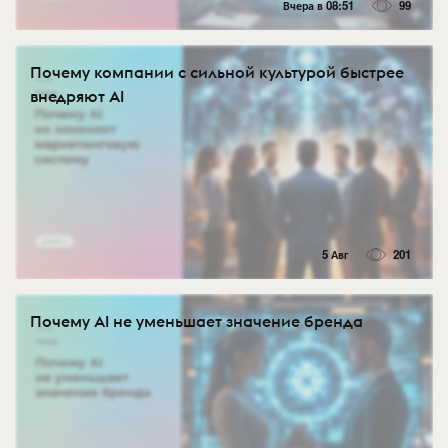
Вчера в 08:51
99
Почему компании с сильной культурой быстрее
внедряют AI
5 Авг
201
Почему AI не уменьшает значение бренда