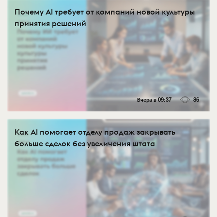
Почему AI требует от компаний новой культуры
принятия решений
Вчера в 09:37
86
Как AI помогает отделу продаж закрывать
больше сделок без увеличения штата