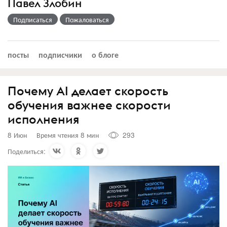
Павел Злобин
Подписаться
Пожаловаться
посты
подписчики
о блоге
Почему AI делает скорость
обучения важнее скорости
исполнения
8 Июн
Время чтения 8 мин
293
Поделиться: