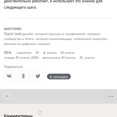
действительно работает, и используют это знание для
следующего шага.
КАТЕГОРИИ:
Digital (web-дизайн, интернет-реклама и продвижение, интернет-
сообщества и блоги, интернет-коммуникации, мобильный маркетинг,
реклама на цифровых экранах)
ТЕГИ:
маркетинг
AI
ai агенты
AI-агенты
лучшие AI-агенты 2026
автономные AI-агенты
AI_агенты
Поделиться:
В закладки
Комментарии