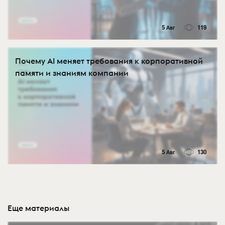
5 Авг
119
Почему AI меняет требования к корпоративной
памяти и знаниям компании
5 Авг
130
Еще материалы