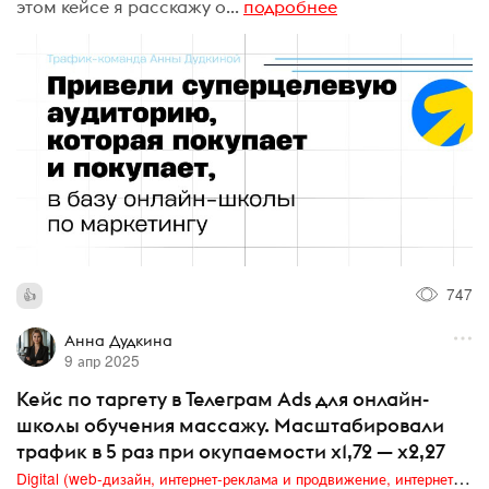
этом кейсе я расскажу о...
подробнее
747
Анна Дудкина
9 апр 2025
Кейс по таргету в Телеграм Ads для онлайн-
школы обучения массажу. Масштабировали
трафик в 5 раз при окупаемости х1,72 — х2,27
Digital (web-дизайн, интернет-реклама и продвижение, интернет-сообщества и блоги, интернет-коммуникации, мобильный маркетинг, реклама на цифровых экранах)