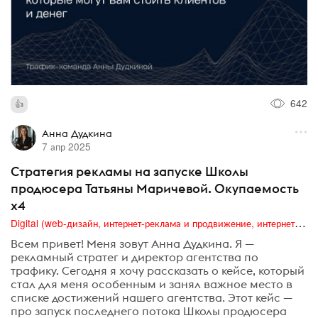
642
Анна Дудкина
7 апр 2025
Стратегия рекламы на запуске Школы
продюсера Татьяны Маричевой. Окупаемость
х4
Digital (web-дизайн, интернет-реклама и продвижение, интернет-сообщества и блоги, интернет-коммуникации, мобильный маркетинг, реклама на цифровых экранах)
Всем привет! Меня зовут Анна Дудкина. Я —
рекламный стратег и директор агентства по
трафику. Сегодня я хочу рассказать о кейсе, который
стал для меня особенным и занял важное место в
списке достижений нашего агентства. Этот кейс —
про запуск последнего потока Школы продюсера