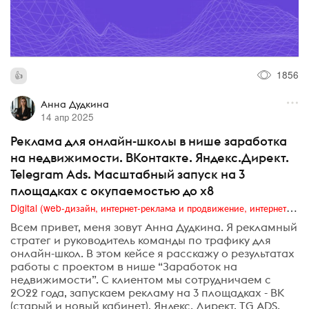
1856
Анна Дудкина
14 апр 2025
Реклама для онлайн-школы в нише заработка
на недвижимости. ВКонтакте. Яндекс.Директ.
Telegram Ads. Масштабный запуск на 3
площадках с окупаемостью до х8
Digital (web-дизайн, интернет-реклама и продвижение, интернет-сообщества и блоги, интернет-коммуникации, мобильный маркетинг, реклама на цифровых экранах)
Всем привет, меня зовут Анна Дудкина. Я рекламный
стратег и руководитель команды по трафику для
онлайн-школ. В этом кейсе я расскажу о результатах
работы с проектом в нише “Заработок на
недвижимости”. С клиентом мы сотрудничаем с
2022 года, запускаем рекламу на 3 площадках - ВК
(старый и новый кабинет), Яндекс. Директ, TG ADS.