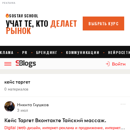
РЕКЛАМА
Войти
кейс таргет
0 материалов
Никита Глушков
3 июл
Кейс Таргет Вконтакте Тайский массаж.
Digital (web-дизайн, интернет-реклама и продвижение, интернет-сообщества и блоги, интернет-коммуникации, мобильный маркетинг, реклама на цифровых экранах)