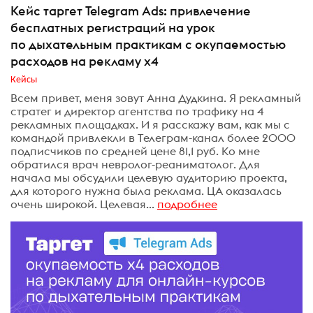
Кейс таргет Telegram Ads: привлечение
бесплатных регистраций на урок
по дыхательным практикам с окупаемостью
расходов на рекламу х4
Кейсы
Всем привет, меня зовут Анна Дудкина. Я рекламный
стратег и директор агентства по трафику на 4
рекламных площадках. И я расскажу вам, как мы с
командой привлекли в Телеграм-канал более 2000
подписчиков по средней цене 81,1 руб. Ко мне
обратился врач невролог-реаниматолог. Для
начала мы обсудили целевую аудиторию проекта,
для которого нужна была реклама. ЦА оказалась
очень широкой. Целевая...
подробнее