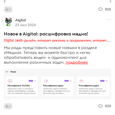
806
1
Aigital
23 июл 2024
Новое в Aigital: расшифровка медиа!
Digital (web-дизайн, интернет-реклама и продвижение, интернет-сообщества и блоги, интернет-коммуникации, мобильный маркетинг, реклама на цифровых экранах)
Мы рады представить новые навыки в разделе
«Медиа». Теперь вы можете быстро и легко
обрабатывать видео- и аудиоконтент для
выполнения различных задач.
подробнее
839
1