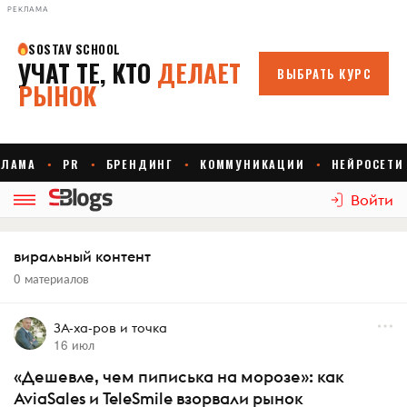
РЕКЛАМА
Войти
виральный контент
0 материалов
ЗА-ха-ров и точка
16 июл
«Дешевле, чем пиписька на морозе»: как
AviaSales и TeleSmile взорвали рынок