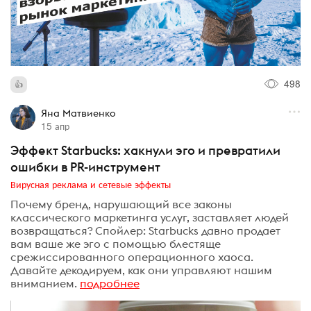
498
Яна Матвиенко
15 апр
Эффект Starbucks: хакнули эго и превратили
ошибки в PR-инструмент
Вирусная реклама и сетевые эффекты
Почему бренд, нарушающий все законы
классического маркетинга услуг, заставляет людей
возвращаться? Спойлер: Starbucks давно продает
вам ваше же эго с помощью блестяще
срежиссированного операционного хаоса.
Давайте декодируем, как они управляют нашим
вниманием.
подробнее