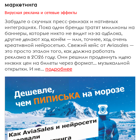
маркетинга
Вирусная реклама и сетевые эффекты
Забудьте о скучных пресс-релизах и нативных
интеграциях. Пока одни бренды тратят миллионы на
баннеры, которые никто не видит из-за адблока,
другие делают ход конём — или, точнее, ход очень
креативной нейросетью. Свежий кейс от Aviasales —
это просто эталон того, как должна работать
реклама в 2026 году. Они решили продвинуть идею
низких цен на билеты через формат... музыкальной
открытки. И не...
подробнее