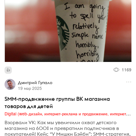
1169
Дмитрий Гупало
19 мар 2025
SMM-продвижение группы ВК магазина
товаров для детей
Digital (web-дизайн, интернет-реклама и продвижение, интернет-сообщества и блоги, интернет-коммуникации, мобильный маркетинг, реклама на цифровых экранах)
Взорвали VK: Как мы увеличили охват детского
магазина на 600% и превратили подписчиков в
покупателей! Кейс “У Мишки Бэйби”: SMM-стратегия,