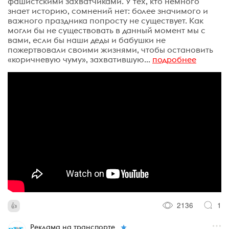
фашистcкими захватчиками. У тех, кто немного
знает историю, сомнений нет: более значимого и
важного праздника попросту не существует. Как
могли бы не существовать в данный момент мы с
вами, если бы наши деды и бабушки не
пожертвовали своими жизнями, чтобы остановить
«коричневую чуму», захватившую...
подробнее
2136
1
Реклама на транспорте