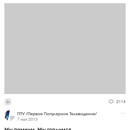
2114
ПTV /Первое Популярное Телевидение/
7 мая 2013
Мы помним. Мы гордимся.