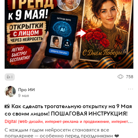
758
1
Про ИИ
9 мая
📸 Как сделать трогательную открытку на 9 Мая
со своим лицом! ПОШАГОВАЯ ИНСТРУКЦИЯ!
Digital (web-дизайн, интернет-реклама и продвижение, интернет-сообщества и блоги, интернет-коммуникации, мобильный маркетинг, реклама на цифровых экранах)
С каждым годом нейросети становятся все
популярнее — особенно перед праздниками ❤️