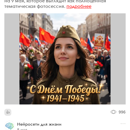
на 9 мая, которое выглядит как полноценная
тематическая фотосессия.
подробнее
996
Нейросети для жизни
8 мая