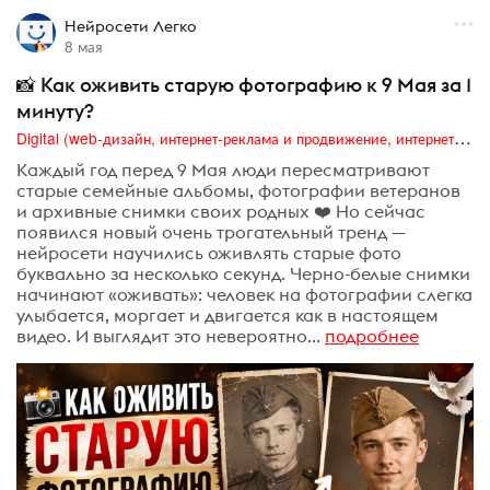
Нейросети Легко
8 мая
📸 Как оживить старую фотографию к 9 Мая за 1
минуту?
Digital (web-дизайн, интернет-реклама и продвижение, интернет-сообщества и блоги, интернет-коммуникации, мобильный маркетинг, реклама на цифровых экранах)
Каждый год перед 9 Мая люди пересматривают
старые семейные альбомы, фотографии ветеранов
и архивные снимки своих родных ❤️ Но сейчас
появился новый очень трогательный тренд —
нейросети научились оживлять старые фото
буквально за несколько секунд. Черно-белые снимки
начинают «оживать»: человек на фотографии слегка
улыбается, моргает и двигается как в настоящем
видео. И выглядит это невероятно...
подробнее