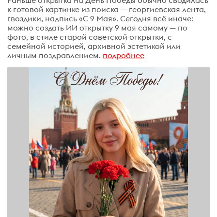
Раньше открытка на День Победы обычно сводилась
к готовой картинке из поиска — георгиевская лента,
гвоздики, надпись «С 9 Мая». Сегодня всё иначе:
можно создать ИИ открытку 9 мая самому — по
фото, в стиле старой советской открытки, с
семейной историей, архивной эстетикой или
личным поздравлением.
подробнее