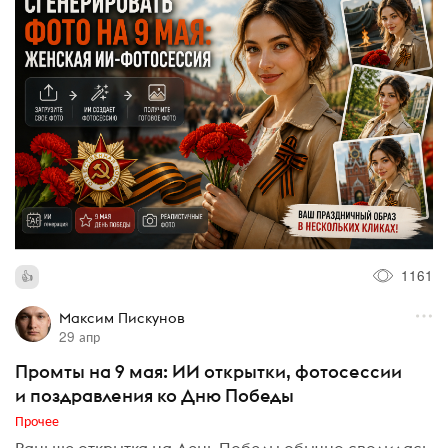
1161
Максим Пискунов
29 апр
Промты на 9 мая: ИИ открытки, фотосессии
и поздравления ко Дню Победы
Прочее