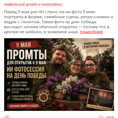
Графический дизайн и типографика
Перед 9 мая растёт спрос на ии фото 9 мая:
портреты в форме, семейные сцены, ретро-снимки и
кадры с салютом. Такое фото ко дню победы
выглядит личнее обычной открытки — потому что в
центре не шаблон, а знакомое лицо.
подробнее
2008