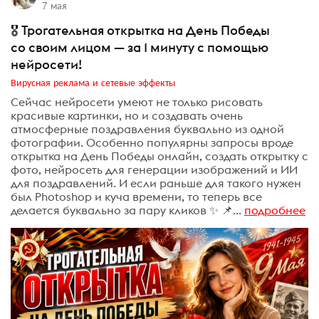
7 мая
🎖️ Трогательная открытка на День Победы
со своим лицом — за 1 минуту с помощью
нейросети!
Вирусная реклама и сетевые эффекты
Сейчас нейросети умеют не только рисовать
красивые картинки, но и создавать очень
атмосферные поздравления буквально из одной
фотографии. Особенно популярны запросы вроде
открытка на День Победы онлайн, создать открытку с
фото, нейросеть для генерации изображений и ИИ
для поздравлений. И если раньше для такого нужен
был Photoshop и куча времени, то теперь все
делается буквально за пару кликов ✨ 📌...
подробнее