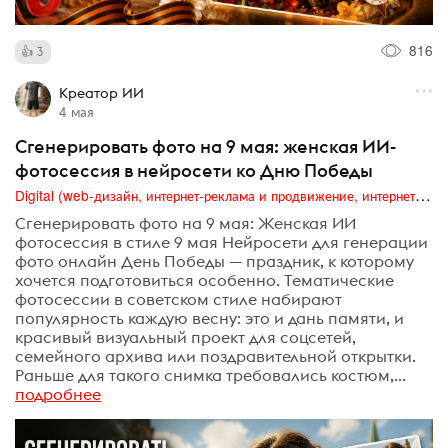
816
3
Креатор ИИ
4 мая
Сгенерировать фото на 9 мая: женская ИИ-
фотосессия в нейросети ко Дню Победы
Digital (web-дизайн, интернет-реклама и продвижение, интернет-сообщества и блоги, интернет-коммуникации, мобильный маркетинг, реклама на цифровых экранах)
Сгенерировать фото на 9 мая: Женская ИИ
фотосессия в стиле 9 мая Нейросети для генерации
фото онлайн День Победы — праздник, к которому
хочется подготовиться особенно. Тематические
фотосессии в советском стиле набирают
популярность каждую весну: это и дань памяти, и
красивый визуальный проект для соцсетей,
семейного архива или поздравительной открытки.
Раньше для такого снимка требовались костюм,...
подробнее