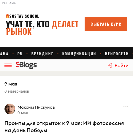
РЕКЛАМА
Войти
9 мая
8 материалов
Максим Пискунов
9 мая
Промты для открыток к 9 мая: ИИ фотосессия
на День Победы