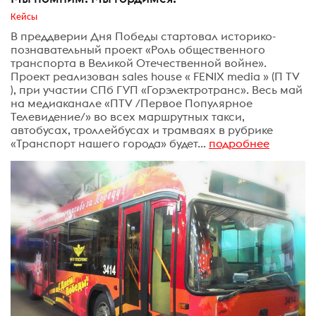
Кейсы
В преддверии Дня Победы стартовал историко-
познавательный проект «Роль общественного
транспорта в Великой Отечественной войне».
Проект реализован sales house « FENIX media » (П TV
), при участии СПб ГУП «Горэлектротранс». Весь май
на медиаканале «ПTV /Первое Популярное
Телевидение/» во всех маршрутных такси,
автобусах, троллейбусах и трамваях в рубрике
«Транспорт нашего города» будет...
подробнее