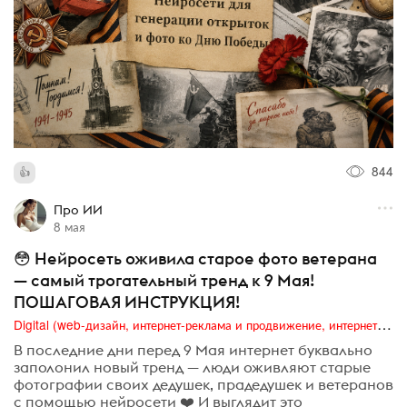
844
Про ИИ
8 мая
😳 Нейросеть оживила старое фото ветерана
— самый трогательный тренд к 9 Мая!
ПОШАГОВАЯ ИНСТРУКЦИЯ!
Digital (web-дизайн, интернет-реклама и продвижение, интернет-сообщества и блоги, интернет-коммуникации, мобильный маркетинг, реклама на цифровых экранах)
В последние дни перед 9 Мая интернет буквально
заполонил новый тренд — люди оживляют старые
фотографии своих дедушек, прадедушек и ветеранов
с помощью нейросети ❤️ И выглядит это