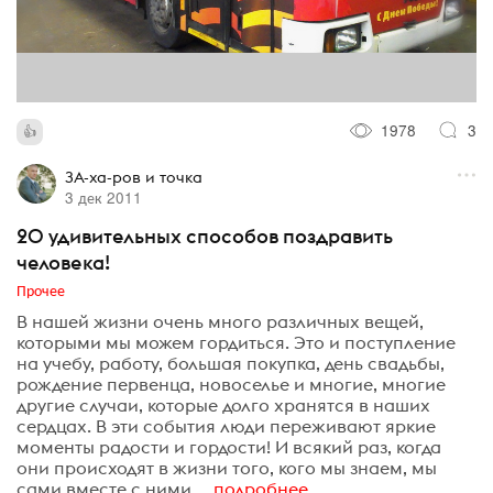
1978
3
ЗА-ха-ров и точка
3 дек 2011
20 удивительных способов поздравить
человека!
Прочее
В нашей жизни очень много различных вещей,
которыми мы можем гордиться. Это и поступление
на учебу, работу, большая покупка, день свадьбы,
рождение первенца, новоселье и многие, многие
другие случаи, которые долго хранятся в наших
сердцах. В эти события люди переживают яркие
моменты радости и гордости! И всякий раз, когда
они происходят в жизни того, кого мы знаем, мы
сами вместе с ними,...
подробнее