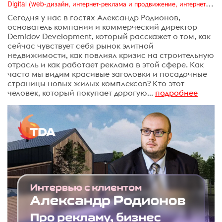
Digital (web-дизайн, интернет-реклама и продвижение, интернет-сообщества и блоги, интернет-коммуникации, мобильный маркетинг, реклама на цифровых экранах)
Сегодня у нас в гостях Александр Родионов,
основатель компании и коммерческий директор
Demidov Development, который расскажет о том, как
сейчас чувствует себя рынок элитной
недвижимости, как повлиял кризис на строительную
отрасль и как работает реклама в этой сфере. Как
часто мы видим красивые заголовки и посадочные
страницы новых жилых комплексов? Кто этот
человек, который покупает дорогую...
подробнее