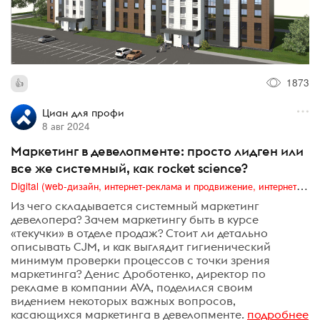
1873
Циан для профи
8 авг 2024
Маркетинг в девелопменте: просто лидген или
все же системный, как rocket science?
Digital (web-дизайн, интернет-реклама и продвижение, интернет-сообщества и блоги, интернет-коммуникации, мобильный маркетинг, реклама на цифровых экранах)
Из чего складывается системный маркетинг
девелопера? Зачем маркетингу быть в курсе
«текучки» в отделе продаж? Стоит ли детально
описывать CJM, и как выглядит гигиенический
минимум проверки процессов с точки зрения
маркетинга? Денис Дроботенко, директор по
рекламе в компании AVA, поделился своим
видением некоторых важных вопросов,
касающихся маркетинга в девелопменте.
подробнее