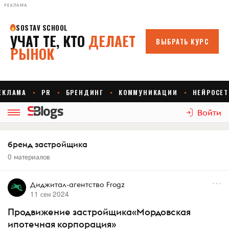
РЕКЛАМА
Войти
бренд застройщика
0 материалов
Диджитал-агентство Frogz
11 сен 2024
Продвижение застройщика«Мордовская
ипотечная корпорация»