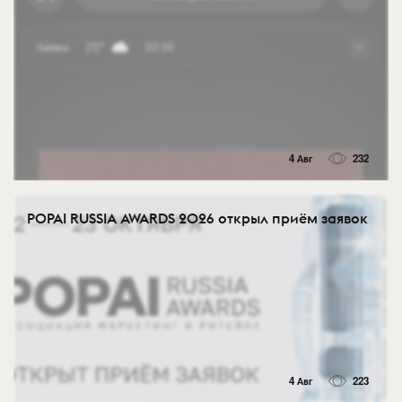
4 Авг
232
POPAI RUSSIA AWARDS 2026 открыл приём заявок
4 Авг
223