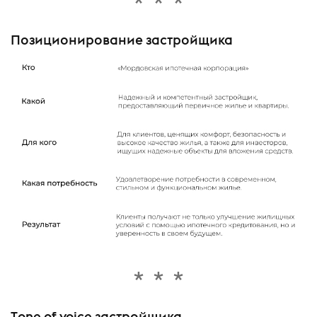
Позиционирование застройщика
Тone of voice застройщика