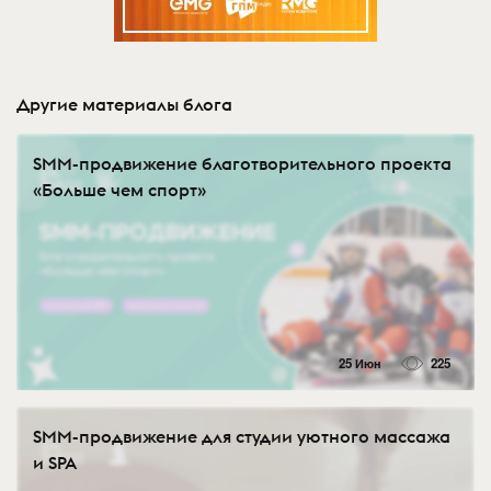
Другие материалы блога
SMM-продвижение благотворительного проекта
«Больше чем спорт»
25 Июн
225
SMM-продвижение для студии уютного массажа
и SPA