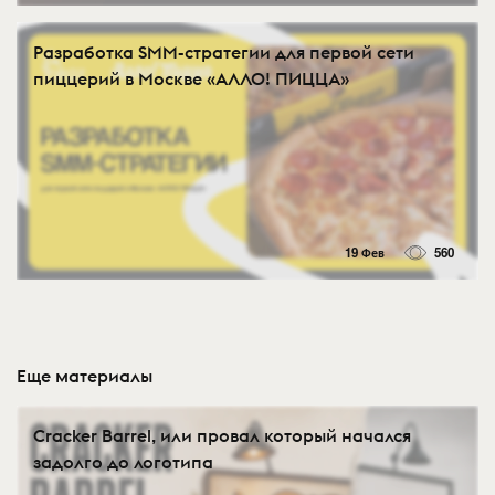
Разработка SMM-стратегии для первой сети
пиццерий в Москве «АЛЛО! ПИЦЦА»
19 Фев
560
Еще материалы
Cracker Barrel, или провал который начался
задолго до логотипа