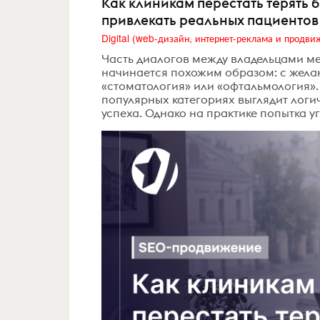
Как клиникам перестать терять 
привлекать реальных пациентов
Часть диалогов между владельцами м
начинается похожим образом: с желан
«стоматология» или «офтальмология».
популярных категориях выглядит логи
успеха. Однако на практике попытка у