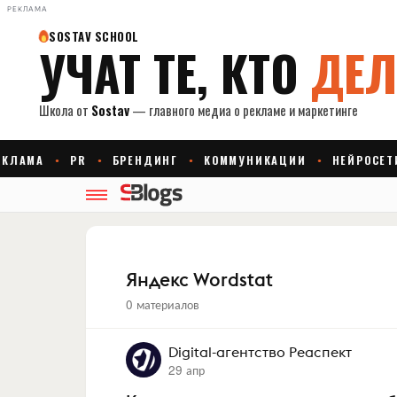
РЕКЛАМА
Яндекс Wordstat
0 материалов
Digital-агентство Реаспект
29 апр