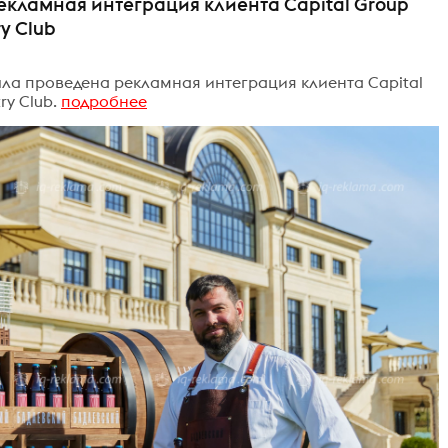
екламная интеграция клиента Capital Group
ry Club
ыла проведена рекламная интеграция клиента Capital
ry Club.
подробнее