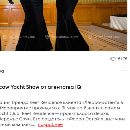
5175
ха
cow Yacht Show от агентства IQ
ция бренда Reef Residence клиента «Ферро-Эстейт» в
 Мероприятие проходило с 31 мая по 2 июня в самом
ht Club. Reef Residence — проект класса deluxe,
режье Сочи. Его создатель- «Ферро-Эстейт» выступил
ный комплекс...
подробнее