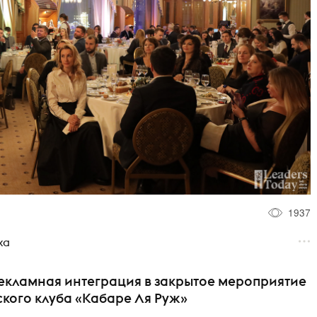
1937
ха
рекламная интеграция в закрытое мероприятие
ского клуба «Кабаре Ля Руж»