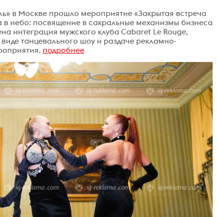
аль» в Москве прошло мероприятие «Закрытая встреча
а в небо: посвящение в сакральные механизмы бизнеса
ена интеграция мужского клуба Cabaret Le Rouge,
 виде танцевального шоу и раздаче рекламно-
роприятия.
подробнее