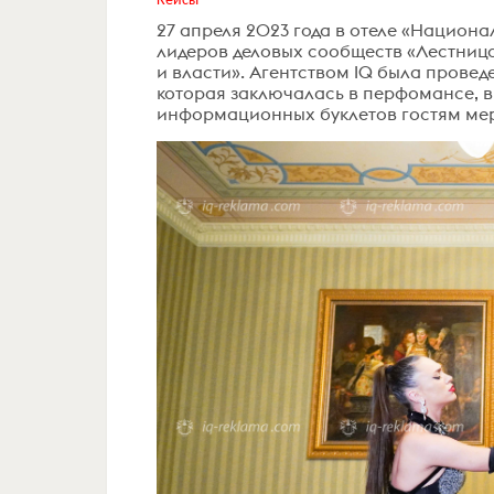
27 апреля 2023 года в отеле «Национ
лидеров деловых сообществ «Лестниц
и власти». Агентством IQ была провед
которая заключалась в перфомансе, в
информационных буклетов гостям ме