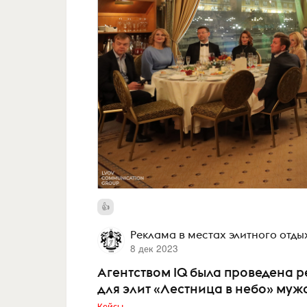
Реклама в местах элитного отды
8 дек 2023
Агентством IQ была проведена 
для элит «Лестница в небо» муж
Кейсы