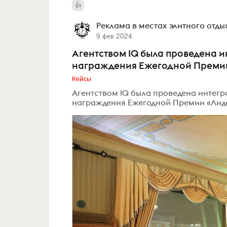
Реклама в местах элитного отды
9 фев 2024
Агентством IQ была проведена 
награждения Ежегодной Премии
Кейсы
Агентством IQ была проведена интег
награждения Ежегодной Премии «Лидер