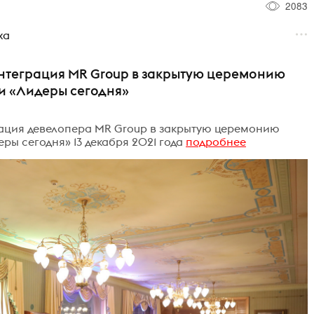
2083
ха
интеграция MR Group в закрытую церемонию
 «Лидеры сегодня»
рация девелопера MR Group в закрытую церемонию
ы сегодня» 13 декабря 2021 года
подробнее