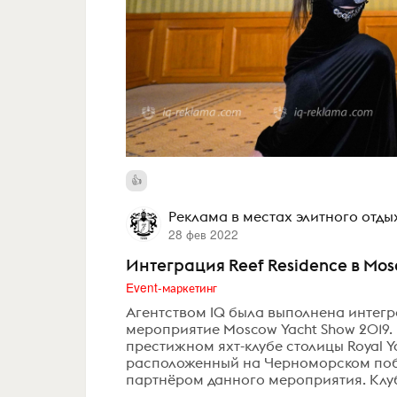
Реклама в местах элитного отды
28 фев 2022
Интеграция Reef Residence в Mos
Event-маркетинг
Агентством IQ была выполнена интегра
мероприятие Moscow Yacht Show 2019.
престижном яхт-клубе столицы Royal Yac
расположенный на Черноморском побе
партнёром данного мероприятия. Клуб