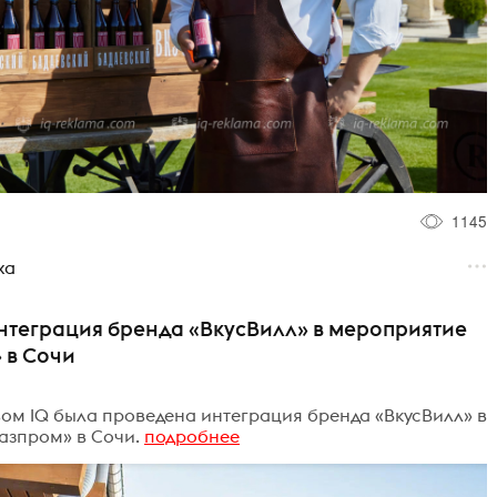
1145
ха
интеграция бренда «ВкусВилл» в мероприятие
 в Сочи
твом IQ была проведена интеграция бренда «ВкусВилл» в
азпром» в Сочи.
подробнее