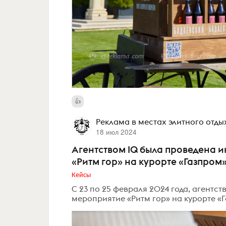
Реклама в местах элитного отды
18 июл 2024
Агентством IQ была проведена 
«Ритм гор» на курорте «Газпром»
Кейсы
C 23 по 25 февраля 2024 года, агентс
мероприятие «Ритм гор» на курорте «Г