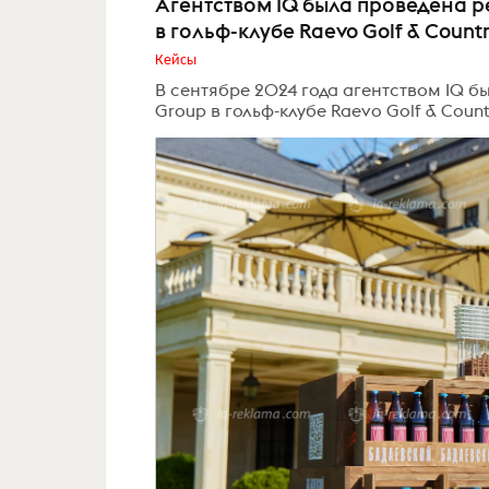
Агентством IQ была проведена р
в гольф-клубе Raevo Golf & Count
Кейсы
В сентябре 2024 года агентством IQ б
Group в гольф-клубе Raevo Golf & Count