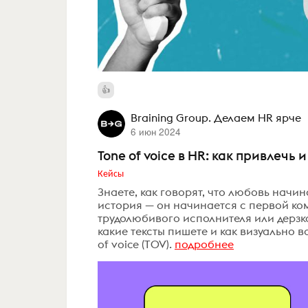
Braining Group. Делаем HR ярче
6 июн 2024
Tone of voice в HR: как привлечь
Кейсы
Знаете, как говорят, что любовь начин
история — он начинается с первой ко
трудолюбивого исполнителя или дерзког
какие тексты пишете и как визуально 
of voice (TOV).
подробнее