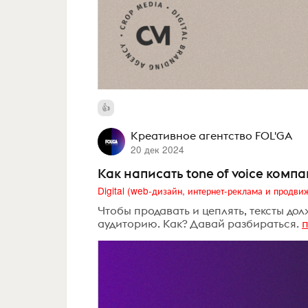
Креативное агентство FOL'GA
20 дек 2024
Как написать tone of voice ком
Чтобы продавать и цеплять, тексты до
аудиторию. Как? Давай разбираться.