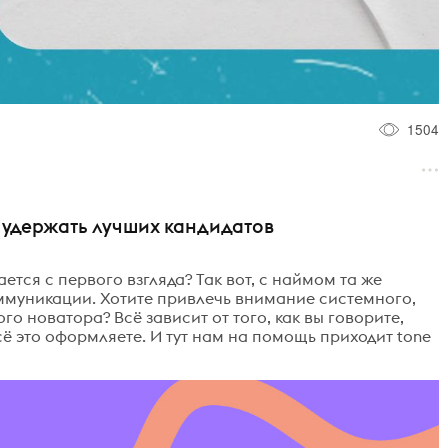
1504
 и удержать лучших кандидатов
ается с первого взгляда? Так вот, с наймом та же
ммуникации. Хотите привлечь внимание системного,
о новатора? Всё зависит от того, как вы говорите,
всё это оформляете. И тут нам на помощь приходит tone