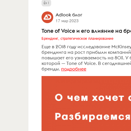
1
Аdlook блог
17 мар 2023
Tone of Voice и его влияние на 
Брендинг, стратегическое планирование
Еще в 2018 году исследование McKins
брендинга на рост прибыли компаний.
повышает его узнаваемость на 80%. У 
которой — Tone of Voice. В сегодняшне
бренды.
подробнее