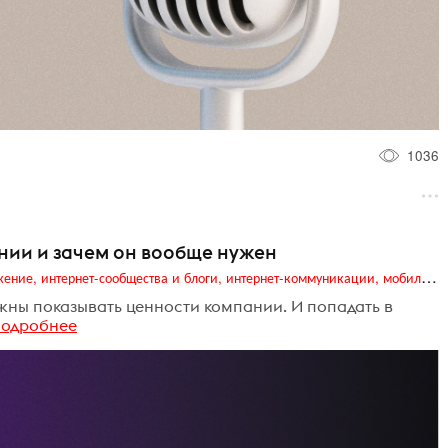
1036
пании и зачем он вообще нужен
Digital (web-дизайн, интернет-реклама и продвижение, интернет-сообщества и блоги, интернет-коммуникации, мобильный маркетинг, реклама на цифровых экранах)
лжны показывать ценности компании. И попадать в
подробнее