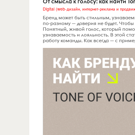
От смысла к голосу: как найти To
Бренд может быть стильным, узнаваемы
по-разному — доверия не будет. Чтобы 
Понятный, живой голос, который помог
узнаваемость и лояльность. В этой ста
работу команды. Как всегда — с прим