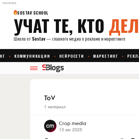
РЕКЛАМА
ToV
1 материал
Crop media
13 авг 2025