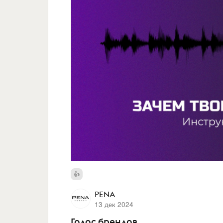
PENA
13 дек 2024
Голос брендов