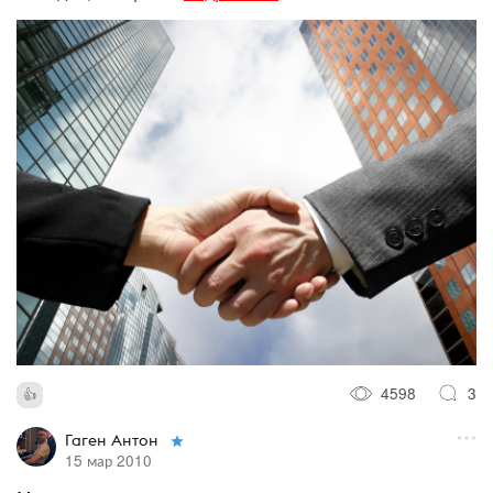
4598
3
Гаген Антон
15 мар 2010