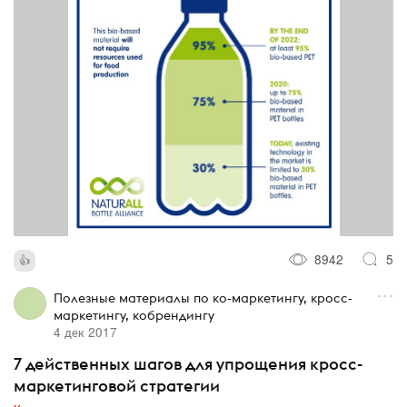
8942
5
Полезные материалы по ко-маркетингу, кросс-
маркетингу, кобрендингу
4 дек 2017
7 действенных шагов для упрощения кросс-
маркетинговой стратегии