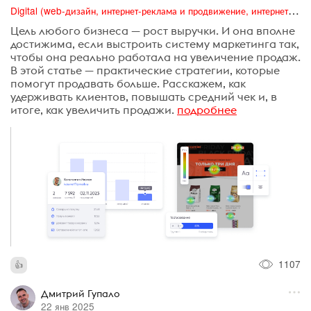
Digital (web-дизайн, интернет-реклама и продвижение, интернет-сообщества и блоги, интернет-коммуникации, мобильный маркетинг, реклама на цифровых экранах)
Цель любого бизнеса — рост выручки. И она вполне
достижима, если выстроить систему маркетинга так,
чтобы она реально работала на увеличение продаж.
В этой статье — практические стратегии, которые
помогут продавать больше. Расскажем, как
удерживать клиентов, повышать средний чек и, в
итоге, как увеличить продажи.
подробнее
1107
Дмитрий Гупало
22 янв 2025