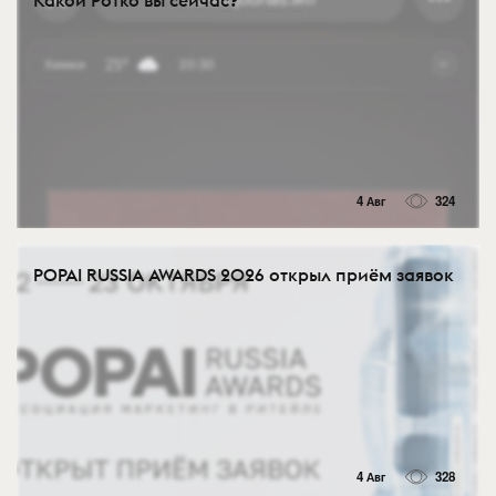
Какой Ротко вы сейчас?
4 Авг
324
POPAI RUSSIA AWARDS 2026 открыл приём заявок
4 Авг
328